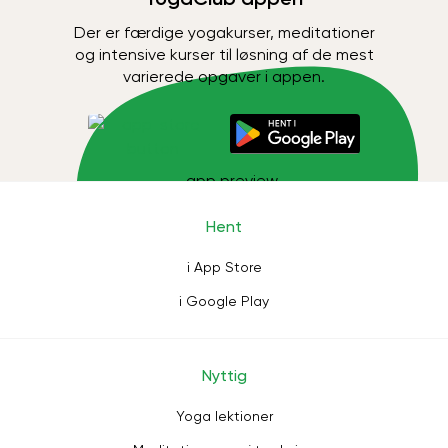
Der er færdige yogakurser, meditationer
og intensive kurser til løsning af de mest
varierede opgaver i appen.
Hent
i App Store
i Google Play
Nyttig
Yoga lektioner