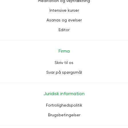
Meditation og vejrtrækning
Intensive kurser
Asanas og øvelser
Editor
Firma
Skriv til os
Svar på spørgsmål
Juridisk information
Fortrolighedspolitik
Brugsbetingelser