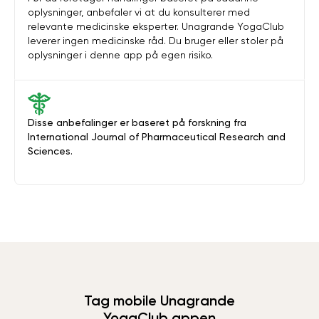
oplysninger, anbefaler vi at du konsulterer med
relevante medicinske eksperter. Unagrande YogaClub
leverer ingen medicinske råd. Du bruger eller stoler på
oplysninger i denne app på egen risiko.
Disse anbefalinger er baseret på forskning fra
International Journal of Pharmaceutical Research and
Sciences.
Tag mobile Unagrande
YogaClub appen