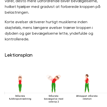
varer, desto mere udfordrende bliver bevægelserne,
hvilket hjælper med gradvist at forberede kroppen på
belastningen.
Korte øvelser aktiverer hurtigt musklerne inden
skøjteløb, mens længere øvelser træner kroppen i
dybden og gør bevægelserne lette, yndefulde og
kontrollerede.
Lektionsplan
Stående
Stående
Afslappet stående
fuldkropsstrækning
bevægelse med
rotation
sidevip 2