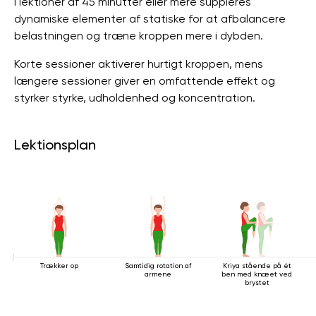
I lektioner af 45 minutter eller mere suppleres
dynamiske elementer af statiske for at afbalancere
belastningen og træne kroppen mere i dybden.
Korte sessioner aktiverer hurtigt kroppen, mens
længere sessioner giver en omfattende effekt og
styrker styrke, udholdenhed og koncentration.
Lektionsplan
Trækker op
Samtidig rotation af
Kriya stående på ét
armene
ben med knæet ved
brystet