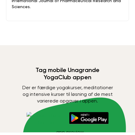
International Journal of Pharmaceutical Research and
Sciences.
Tag mobile Unagrande
YogaClub appen
Der er færdige yogakurser, meditationer
og intensive kurser til løsning af de mest
varierede opgaver i appen.