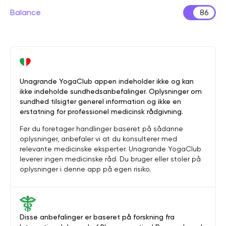
Balance
86
Unagrande YogaClub appen indeholder ikke og kan
ikke indeholde sundhedsanbefalinger. Oplysninger om
sundhed tilsigter generel information og ikke en
erstatning for professionel medicinsk rådgivning.
Før du foretager handlinger baseret på sådanne
oplysninger, anbefaler vi at du konsulterer med
relevante medicinske eksperter. Unagrande YogaClub
leverer ingen medicinske råd. Du bruger eller stoler på
oplysninger i denne app på egen risiko.
Disse anbefalinger er baseret på forskning fra