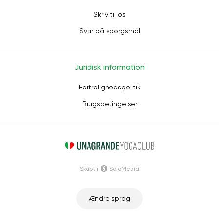
Skriv til os
Svar på spørgsmål
Juridisk information
Fortrolighedspolitik
Brugsbetingelser
Skabt i
SoloMedia
Ændre sprog