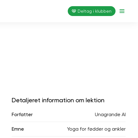
Deltag i klubben
Detaljeret information om lektion
Forfatter
Unagrande AI
Emne
Yoga for fødder og ankler