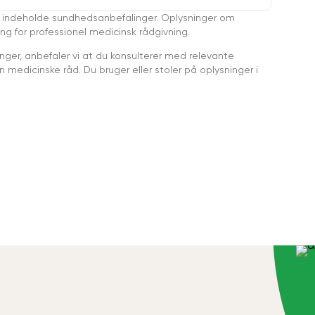
 indeholde sundhedsanbefalinger. Oplysninger om
ing for professionel medicinsk rådgivning.
ger, anbefaler vi at du konsulterer med relevante
medicinske råd. Du bruger eller stoler på oplysninger i