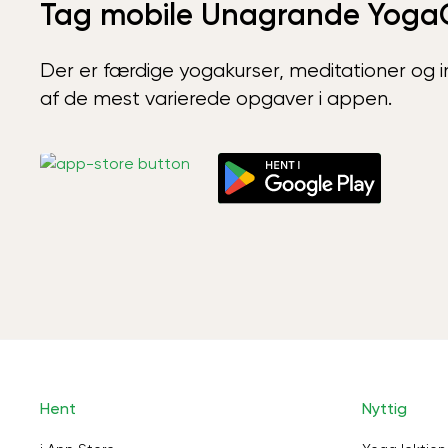
Tag mobile Unagrande Yoga
Der er færdige yogakurser, meditationer og int
af de mest varierede opgaver i appen.
Hent
Nyttig