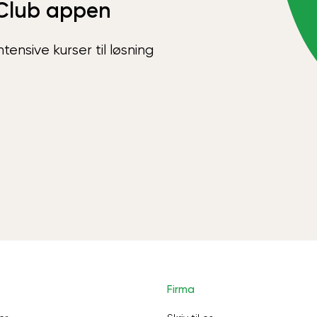
Club appen
ensive kurser til løsning
Firma