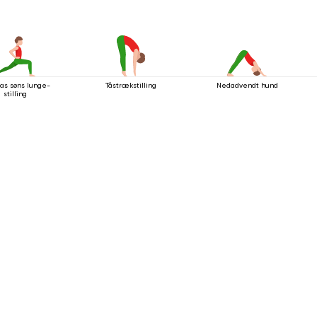
as søns lunge-
Tåstrækstilling
Nedadvendt hund
stilling