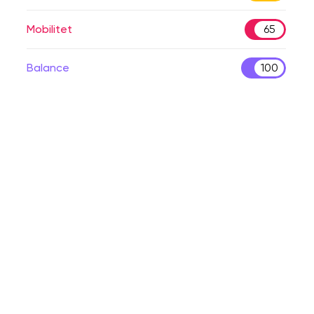
Mobilitet
65
Balance
100