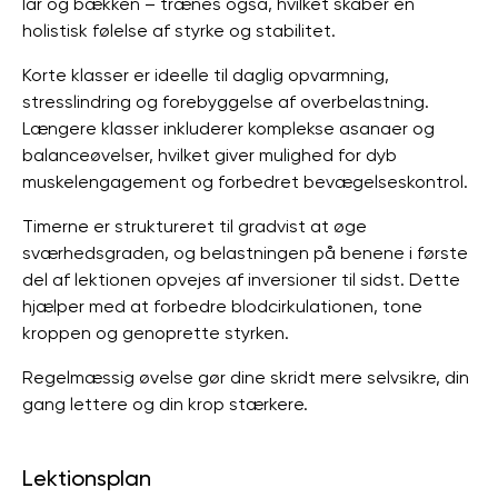
lår og bækken – trænes også, hvilket skaber en
holistisk følelse af styrke og stabilitet.
Korte klasser er ideelle til daglig opvarmning,
stresslindring og forebyggelse af overbelastning.
Længere klasser inkluderer komplekse asanaer og
balanceøvelser, hvilket giver mulighed for dyb
muskelengagement og forbedret bevægelseskontrol.
Timerne er struktureret til gradvist at øge
sværhedsgraden, og belastningen på benene i første
del af lektionen opvejes af inversioner til sidst. Dette
hjælper med at forbedre blodcirkulationen, tone
kroppen og genoprette styrken.
Regelmæssig øvelse gør dine skridt mere selvsikre, din
gang lettere og din krop stærkere.
Lektionsplan