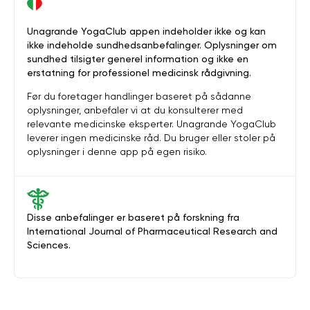
Unagrande YogaClub appen indeholder ikke og kan
ikke indeholde sundhedsanbefalinger. Oplysninger om
sundhed tilsigter generel information og ikke en
erstatning for professionel medicinsk rådgivning.
Før du foretager handlinger baseret på sådanne
oplysninger, anbefaler vi at du konsulterer med
relevante medicinske eksperter. Unagrande YogaClub
leverer ingen medicinske råd. Du bruger eller stoler på
oplysninger i denne app på egen risiko.
Disse anbefalinger er baseret på forskning fra
International Journal of Pharmaceutical Research and
Sciences.