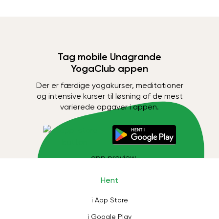
Tag mobile Unagrande
YogaClub appen
Der er færdige yogakurser, meditationer
og intensive kurser til løsning af de mest
varierede opgaver i appen.
Hent
i App Store
i Google Play