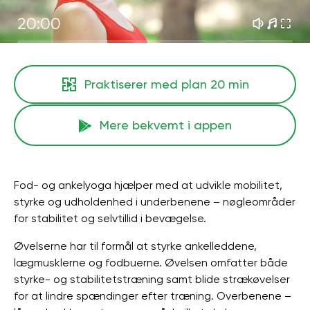
20:00
Praktiserer med plan
20 min
Mere bekvemt i appen
Fod- og ankelyoga hjælper med at udvikle mobilitet,
styrke og udholdenhed i underbenene – nøgleområder
for stabilitet og selvtillid i bevægelse.
Øvelserne har til formål at styrke ankelleddene,
lægmusklerne og fodbuerne. Øvelsen omfatter både
styrke- og stabilitetstræning samt blide strækøvelser
for at lindre spændinger efter træning. Overbenene –