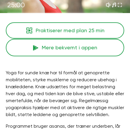
25:00
Praktiserer med plan
25 min
Mere bekvemt i appen
Yoga for sunde knæ har til formål at genoprette
mobiliteten, styrke musklerne og reducere ubehag i
knæleddene. Knæ udsættes for meget belastning
hver dag, og med tiden kan de blive stive, ustabile eller
smertefulde, når de bevæger sig. Regelmæssig
yogapraksis hjælper med at aktivere de rigtige muskler
blidt, støtte leddene og genoprette selvtilliden.
Programmet bruger asanas, der træner underben, lår