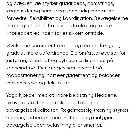
og bækken: de styrker quadriceps, hamstrings,
lægmuskler og hamstrings, samtidig med at de
forbedrer fleksibilitet og koordination. Bevægelserne
er designet til blidt at bøje, strække og rotere
knæleddet let inden for et sikkert område.
Øvelserne spænder fra korte og blide til længere,
gradvist mere udfordrende. De omfatter øvelser for
justering, stabilitet og dyb opmærksomhed på
sanseindtryk. Der lægges særlig vægt på
fodpositionering, hofteengagement og balancen
mellem styrke og fleksibilitet.
Yoga hjælper med at lindre belastning i leddene,
aktivere støttende muskler og forbedre
bevægelseskvaliteten. Regelmæssig træning styrker
benene, forbedrer koordinationen og muliggør
bevægelse uden belastning eller smerter.