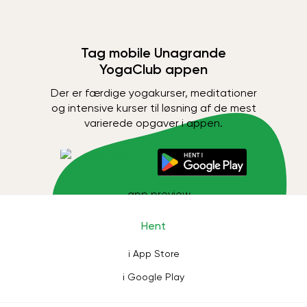
Tag mobile Unagrande
YogaClub appen
Der er færdige yogakurser, meditationer
og intensive kurser til løsning af de mest
varierede opgaver i appen.
Hent
i App Store
i Google Play