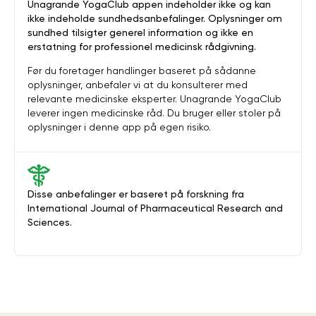
Unagrande YogaClub appen indeholder ikke og kan
ikke indeholde sundhedsanbefalinger. Oplysninger om
sundhed tilsigter generel information og ikke en
erstatning for professionel medicinsk rådgivning.
Før du foretager handlinger baseret på sådanne
oplysninger, anbefaler vi at du konsulterer med
relevante medicinske eksperter. Unagrande YogaClub
leverer ingen medicinske råd. Du bruger eller stoler på
oplysninger i denne app på egen risiko.
Disse anbefalinger er baseret på forskning fra
International Journal of Pharmaceutical Research and
Sciences.