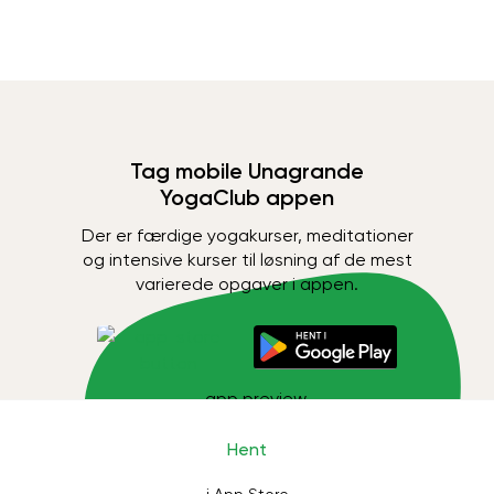
Tag mobile Unagrande
YogaClub appen
Der er færdige yogakurser, meditationer
og intensive kurser til løsning af de mest
varierede opgaver i appen.
Hent