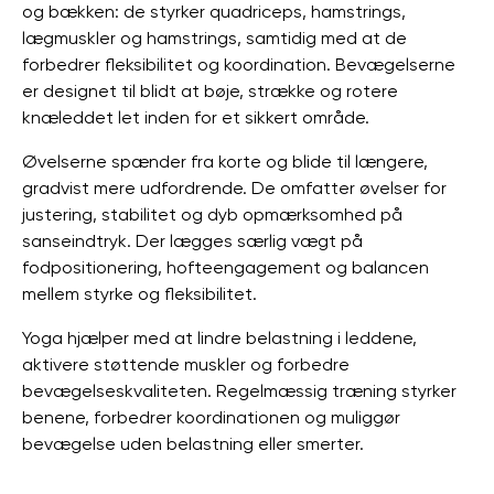
og bækken: de styrker quadriceps, hamstrings,
lægmuskler og hamstrings, samtidig med at de
forbedrer fleksibilitet og koordination. Bevægelserne
er designet til blidt at bøje, strække og rotere
knæleddet let inden for et sikkert område.
Øvelserne spænder fra korte og blide til længere,
gradvist mere udfordrende. De omfatter øvelser for
justering, stabilitet og dyb opmærksomhed på
sanseindtryk. Der lægges særlig vægt på
fodpositionering, hofteengagement og balancen
mellem styrke og fleksibilitet.
Yoga hjælper med at lindre belastning i leddene,
aktivere støttende muskler og forbedre
bevægelseskvaliteten. Regelmæssig træning styrker
benene, forbedrer koordinationen og muliggør
bevægelse uden belastning eller smerter.