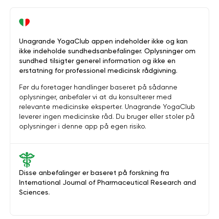
Unagrande YogaClub appen indeholder ikke og kan
ikke indeholde sundhedsanbefalinger. Oplysninger om
sundhed tilsigter generel information og ikke en
erstatning for professionel medicinsk rådgivning.
Før du foretager handlinger baseret på sådanne
oplysninger, anbefaler vi at du konsulterer med
relevante medicinske eksperter. Unagrande YogaClub
leverer ingen medicinske råd. Du bruger eller stoler på
oplysninger i denne app på egen risiko.
Disse anbefalinger er baseret på forskning fra
International Journal of Pharmaceutical Research and
Sciences.