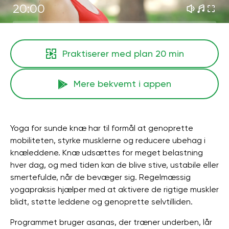
20:00
Praktiserer med plan
20 min
Mere bekvemt i appen
Yoga for sunde knæ har til formål at genoprette
mobiliteten, styrke musklerne og reducere ubehag i
knæleddene. Knæ udsættes for meget belastning
hver dag, og med tiden kan de blive stive, ustabile eller
smertefulde, når de bevæger sig. Regelmæssig
yogapraksis hjælper med at aktivere de rigtige muskler
blidt, støtte leddene og genoprette selvtilliden.
Programmet bruger asanas, der træner underben, lår