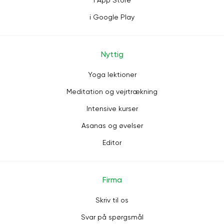
i App Store
i Google Play
Nyttig
Yoga lektioner
Meditation og vejrtrækning
Intensive kurser
Asanas og øvelser
Editor
Firma
Skriv til os
Svar på spørgsmål