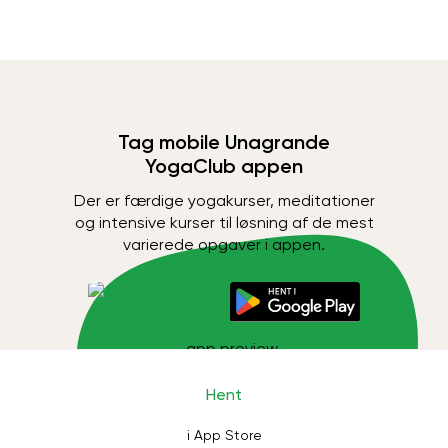
Tag mobile Unagrande
YogaClub appen
Der er færdige yogakurser, meditationer
og intensive kurser til løsning af de mest
varierede opgaver i appen.
Hent
i App Store