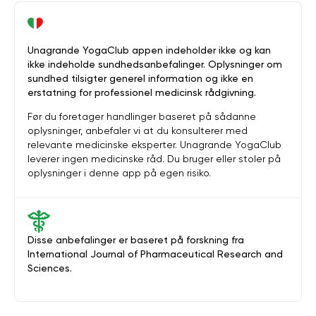
Unagrande YogaClub appen indeholder ikke og kan
ikke indeholde sundhedsanbefalinger. Oplysninger om
sundhed tilsigter generel information og ikke en
erstatning for professionel medicinsk rådgivning.
Før du foretager handlinger baseret på sådanne
oplysninger, anbefaler vi at du konsulterer med
relevante medicinske eksperter. Unagrande YogaClub
leverer ingen medicinske råd. Du bruger eller stoler på
oplysninger i denne app på egen risiko.
Disse anbefalinger er baseret på forskning fra
International Journal of Pharmaceutical Research and
Sciences.