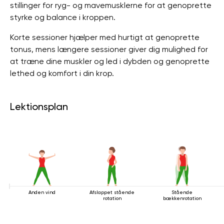
stillinger for ryg- og mavemusklerne for at genoprette
styrke og balance i kroppen.
Korte sessioner hjælper med hurtigt at genoprette
tonus, mens længere sessioner giver dig mulighed for
at træne dine muskler og led i dybden og genoprette
lethed og komfort i din krop.
Lektionsplan
Anden vind
Afslappet stående
Stående
rotation
bækkenrotation