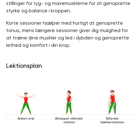
stillinger for ryg- og mavemusklerne for at genoprette
styrke og balance i kroppen.
Korte sessioner hjælper med hurtigt at genoprette
tonus, mens længere sessioner giver dig mulighed for
at træne dine muskler og led i dybden og genoprette
lethed og komfort i din krop.
Lektionsplan
Anden vind
Afslappet stående
Stående
rotation
bækkenrotation