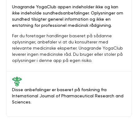
Unagrande YogaClub appen indeholder ikke og kan
ikke indeholde sundhedsanbefalinger. Oplysninger om
sundhed tilsigter generel information og ikke en
erstatning for professionel medicinsk rådgivning.
Før du foretager handlinger baseret på sådanne
oplysninger, anbefaler vi at du konsulterer med
relevante medicinske eksperter. Unagrande YogaClub
leverer ingen medicinske råd. Du bruger eller stoler på
oplysninger i denne app på egen risiko.
Disse anbefalinger er baseret på forskning fra
International Journal of Pharmaceutical Research and
Sciences.