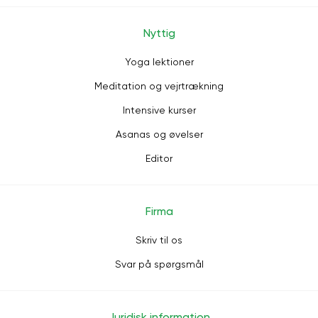
Nyttig
Yoga lektioner
Meditation og vejrtrækning
Intensive kurser
Asanas og øvelser
Editor
Firma
Skriv til os
Svar på spørgsmål
Juridisk information