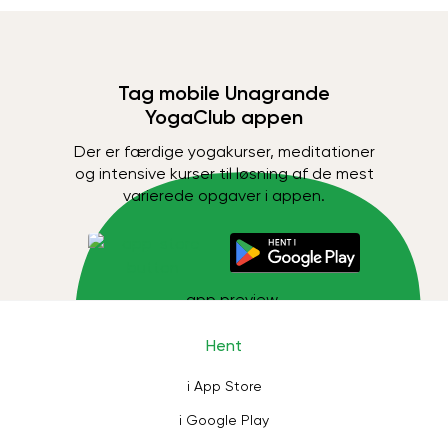
Tag mobile Unagrande
YogaClub appen
Der er færdige yogakurser, meditationer
og intensive kurser til løsning af de mest
varierede opgaver i appen.
Hent
i App Store
i Google Play