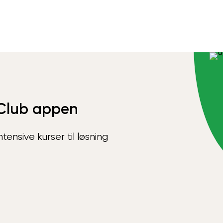
Club appen
ensive kurser til løsning