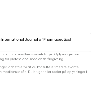
a International Journal of Pharmaceutical
 indeholde sundhedsanbefalinger. Oplysninger om
ing for professionel medicinsk rådgivning.
ger, anbefaler vi at du konsulterer med relevante
medicinske råd. Du bruger eller stoler på oplysninger i