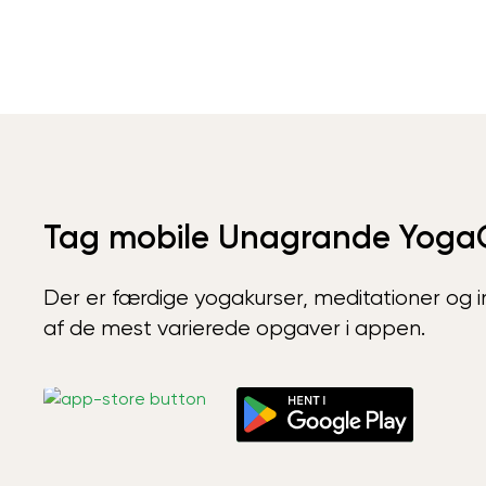
Tag mobile Unagrande Yoga
Der er færdige yogakurser, meditationer og int
af de mest varierede opgaver i appen.