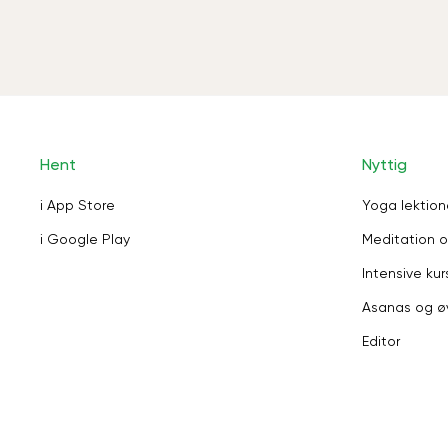
Hent
Nyttig
i App Store
Yoga lektion
i Google Play
Meditation o
Intensive kur
Asanas og ø
Editor