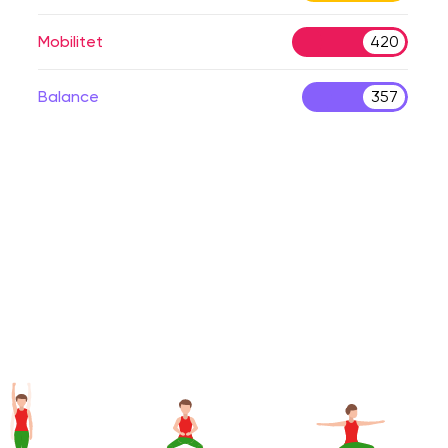
Mobilitet
420
Balance
357