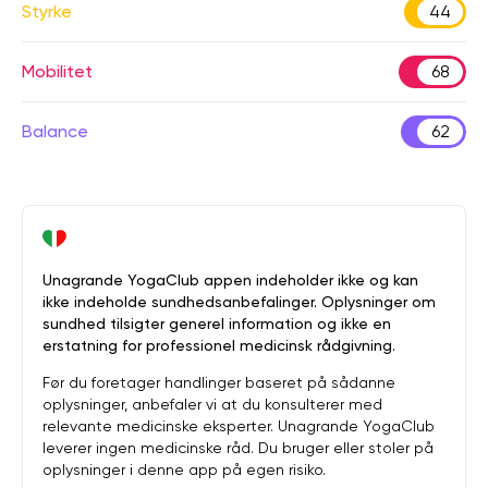
Styrke
44
Mobilitet
68
Balance
62
Unagrande YogaClub appen indeholder ikke og kan
ikke indeholde sundhedsanbefalinger. Oplysninger om
sundhed tilsigter generel information og ikke en
erstatning for professionel medicinsk rådgivning.
Før du foretager handlinger baseret på sådanne
oplysninger, anbefaler vi at du konsulterer med
relevante medicinske eksperter. Unagrande YogaClub
leverer ingen medicinske råd. Du bruger eller stoler på
oplysninger i denne app på egen risiko.