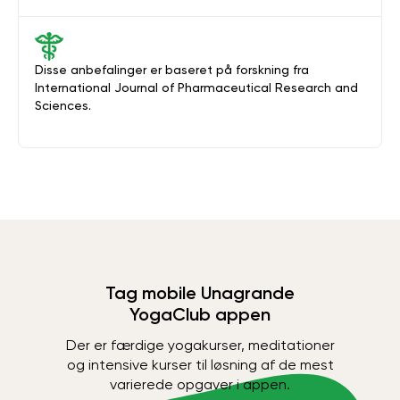
Disse anbefalinger er baseret på forskning fra
International Journal of Pharmaceutical Research and
Sciences.
Tag mobile Unagrande
YogaClub appen
Der er færdige yogakurser, meditationer
og intensive kurser til løsning af de mest
varierede opgaver i appen.