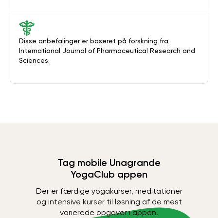
Disse anbefalinger er baseret på forskning fra
International Journal of Pharmaceutical Research and
Sciences.
Tag mobile Unagrande
YogaClub appen
Der er færdige yogakurser, meditationer
og intensive kurser til løsning af de mest
varierede opgaver i appen.