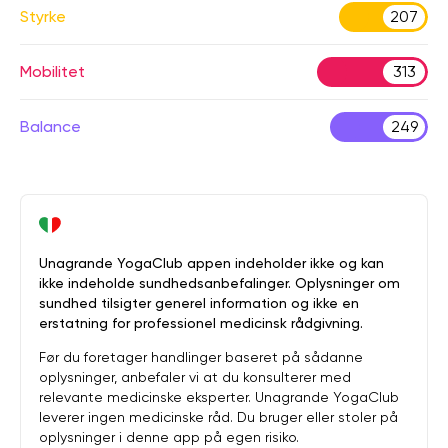
Styrke
207
Mobilitet
313
Balance
249
Unagrande YogaClub appen indeholder ikke og kan
ikke indeholde sundhedsanbefalinger. Oplysninger om
sundhed tilsigter generel information og ikke en
erstatning for professionel medicinsk rådgivning.
Før du foretager handlinger baseret på sådanne
oplysninger, anbefaler vi at du konsulterer med
relevante medicinske eksperter. Unagrande YogaClub
leverer ingen medicinske råd. Du bruger eller stoler på
oplysninger i denne app på egen risiko.