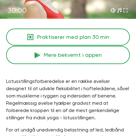
30:00
Praktiserer med plan
30 min
Mere bekvemt i appen
Lotusstillingsforberedelse er en række øvelser
designet til at udvikle fleksibilitet i hofteleddene, såvel
som musklerne i ryggen og indersiden af ​​benene.
Regelmæssig øvelse hjælper gradvist med at
forberede kroppen til en af ​​de mest genkendelige
stillinger fra indisk yoga - lotusstillingen.
For at undgå unødvendig belastning af led, ledbånd