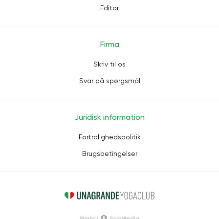
Editor
Firma
Skriv til os
Svar på spørgsmål
Juridisk information
Fortrolighedspolitik
Brugsbetingelser
Skabt i
SoloMedia