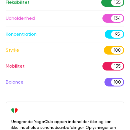
Fleksibilitet
155
Udholdenhed
134
Koncentration
95
Styrke
108
Mobilitet
135
Balance
100
Unagrande YogaClub appen indeholder ikke og kan
ikke indeholde sundhedsanbefalinger. Oplysninger om