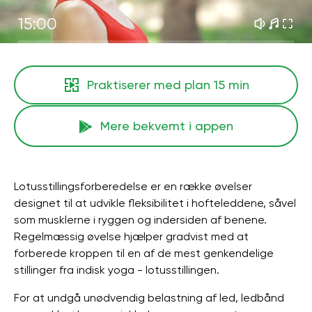
15:00
Praktiserer med plan
15 min
Mere bekvemt i appen
Lotusstillingsforberedelse er en række øvelser
designet til at udvikle fleksibilitet i hofteleddene, såvel
som musklerne i ryggen og indersiden af ​​benene.
Regelmæssig øvelse hjælper gradvist med at
forberede kroppen til en af ​​de mest genkendelige
stillinger fra indisk yoga - lotusstillingen.
For at undgå unødvendig belastning af led, ledbånd