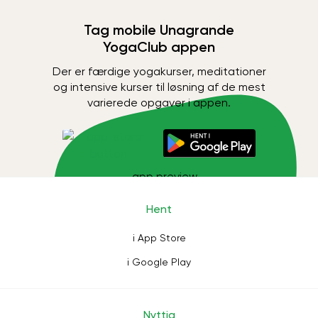
Tag mobile Unagrande
YogaClub appen
Der er færdige yogakurser, meditationer
og intensive kurser til løsning af de mest
varierede opgaver i appen.
Hent
i App Store
i Google Play
Nyttig