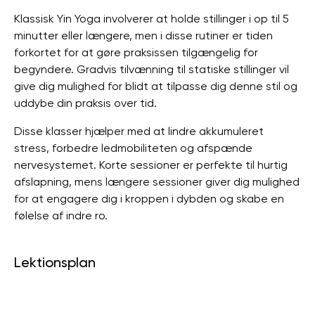
Klassisk Yin Yoga involverer at holde stillinger i op til 5
minutter eller længere, men i disse rutiner er tiden
forkortet for at gøre praksissen tilgængelig for
begyndere. Gradvis tilvænning til statiske stillinger vil
give dig mulighed for blidt at tilpasse dig denne stil og
uddybe din praksis over tid.
Disse klasser hjælper med at lindre akkumuleret
stress, forbedre ledmobiliteten og afspænde
nervesystemet. Korte sessioner er perfekte til hurtig
afslapning, mens længere sessioner giver dig mulighed
for at engagere dig i kroppen i dybden og skabe en
følelse af indre ro.
Lektionsplan