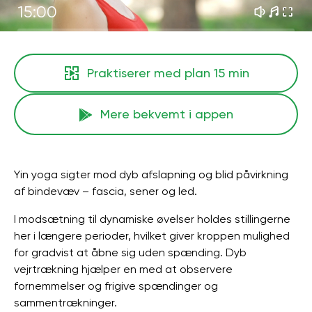
15:00
Praktiserer med plan
15 min
Mere bekvemt i appen
Yin yoga sigter mod dyb afslapning og blid påvirkning
af bindevæv – fascia, sener og led.
I modsætning til dynamiske øvelser holdes stillingerne
her i længere perioder, hvilket giver kroppen mulighed
for gradvist at åbne sig uden spænding. Dyb
vejrtrækning hjælper en med at observere
fornemmelser og frigive spændinger og
sammentrækninger.