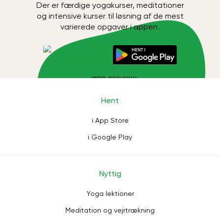
Der er færdige yogakurser, meditationer
og intensive kurser til løsning af de mest
varierede opgaver i appen.
Hent
i App Store
i Google Play
Nyttig
Yoga lektioner
Meditation og vejrtrækning