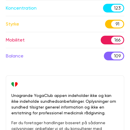
Koncentration
123
Styrke
91
Mobilitet
166
Balance
109
Unagrande YogaClub appen indeholder ikke og kan
ikke indeholde sundhedsanbefalinger. Oplysninger om
sundhed tilsigter generel information og ikke en
erstatning for professionel medicinsk rådgivning.
Før du foretager handlinger baseret på sådanne
oplysninger, anbefaler vi at du konsulterer med