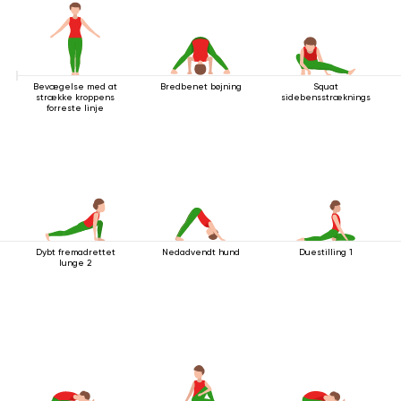
Bevægelse med at
Bredbenet bøjning
Squat
strække kroppens
sidebensstrækningsstilling
forreste linje
Dybt fremadrettet
Nedadvendt hund
Duestilling 1
lunge 2