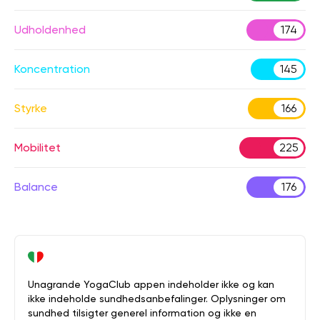
Udholdenhed
174
Koncentration
145
Styrke
166
Mobilitet
225
Balance
176
Unagrande YogaClub appen indeholder ikke og kan
ikke indeholde sundhedsanbefalinger. Oplysninger om
sundhed tilsigter generel information og ikke en