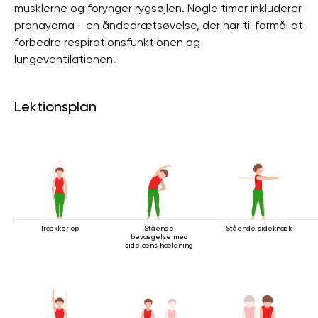
musklerne og forynger rygsøjlen. Nogle timer inkluderer
pranayama - en åndedrætsøvelse, der har til formål at
forbedre respirationsfunktionen og
lungeventilationen.
Lektionsplan
Trækker op
Stående
Stående sideknæk
bevægelse med
sidelæns hældning