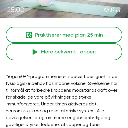
25:00
Praktiserer med plan
25 min
Mere bekvemt i appen
"Yoga 60+"-programmerne er specielt designet til de
fysiologiske behov hos modne voksne. Øvelserne har
til formål at forbedre kroppens modstandskraft over
for skadelige ydre påvirkninger og styrke
immunforsvaret. Under timen aktiveres det
neuromuskulære og respiratoriske system. Alle
bevægelser i programmerne er gennemførlige og
gavnlige, styrker leddene, afslapper og toner