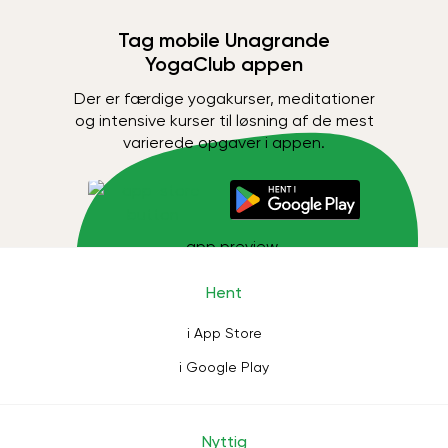
Tag mobile Unagrande
YogaClub appen
Der er færdige yogakurser, meditationer
og intensive kurser til løsning af de mest
varierede opgaver i appen.
Hent
i App Store
i Google Play
Nyttig