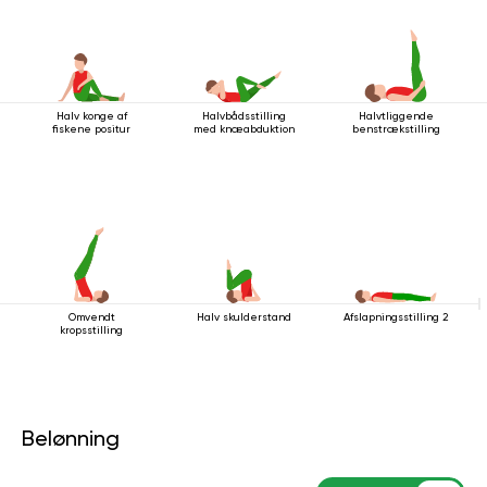
Halv konge af
Halvbådsstilling
Halvtliggende
fiskene positur
med knæabduktion
benstrækstilling
Omvendt
Halv skulderstand
Afslapningsstilling 2
kropsstilling
Belønning