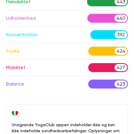
Fleksibilitet
443
Udholdenhed
440
Koncentration
392
Styrke
424
Mobilitet
427
Balance
423
Unagrande YogaClub appen indeholder ikke og kan
ikke indeholde sundhedsanbefalinger. Oplysninger om