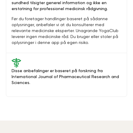
sundhed tilsigter generel information og ikke en
erstatning for professionel medicinsk rådgivning.
Før du foretager handlinger baseret på sådanne
oplysninger, anbefaler vi at du konsulterer med
relevante medicinske eksperter. Unagrande YogaClub
leverer ingen medicinske råd. Du bruger eller stoler på
oplysninger i denne app på egen risiko.
Disse anbefalinger er baseret på forskning fra
International Journal of Pharmaceutical Research and
Sciences.