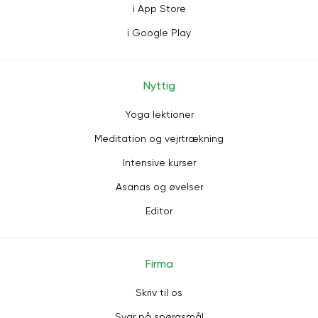
i App Store
i Google Play
Nyttig
Yoga lektioner
Meditation og vejrtrækning
Intensive kurser
Asanas og øvelser
Editor
Firma
Skriv til os
Svar på spørgsmål