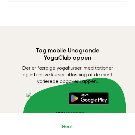
Tag mobile Unagrande
YogaClub appen
Der er færdige yogakurser, meditationer
og intensive kurser til løsning af de mest
varierede opgaver i appen.
Hent