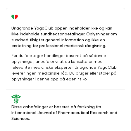
Unagrande YogaClub appen indeholder ikke og kan
ikke indeholde sundhedsanbefalinger. Oplysninger om
sundhed tilsigter generel information og ikke en
erstatning for professionel medicinsk rådgivning.
Før du foretager handlinger baseret på sådanne
oplysninger, anbefaler vi at du konsulterer med
relevante medicinske eksperter. Unagrande YogaClub
leverer ingen medicinske råd. Du bruger eller stoler på
oplysninger i denne app på egen risiko.
Disse anbefalinger er baseret på forskning fra
International Journal of Pharmaceutical Research and
Sciences.