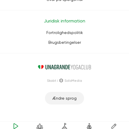
Juridisk information
Fortrolighedspolitik
Brugsbetingelser
Skabt i
SoloMedia
Ændre sprog