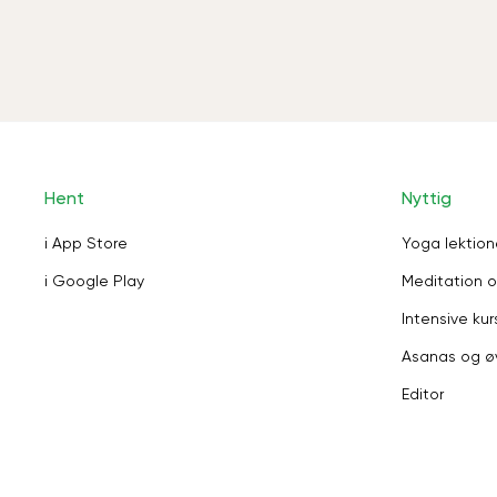
Hent
Nyttig
i App Store
Yoga lektion
i Google Play
Meditation o
Intensive kur
Asanas og ø
Editor