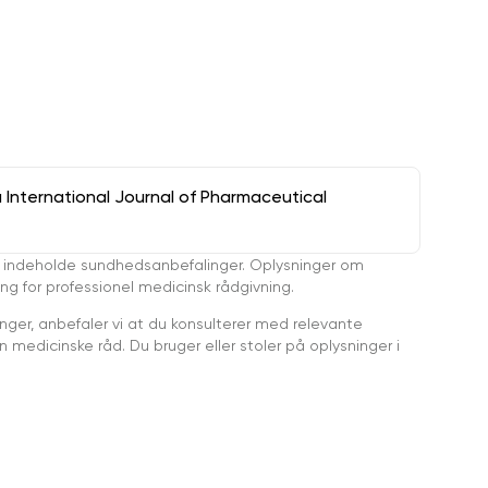
a International Journal of Pharmaceutical
 indeholde sundhedsanbefalinger. Oplysninger om
ing for professionel medicinsk rådgivning.
ger, anbefaler vi at du konsulterer med relevante
medicinske råd. Du bruger eller stoler på oplysninger i