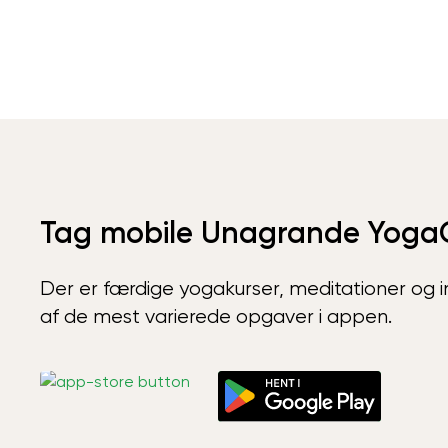
Tag mobile Unagrande Yoga
Der er færdige yogakurser, meditationer og int
af de mest varierede opgaver i appen.