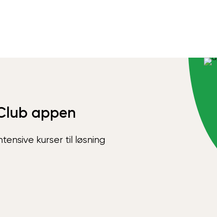
Club appen
ensive kurser til løsning