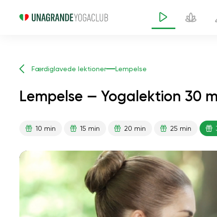
Færdiglavede lektioner
Lempelse
Lempelse — Yogalektion 30 m
10 min
15 min
20 min
25 min