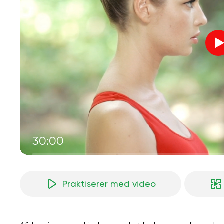
30:00
Praktiserer med video