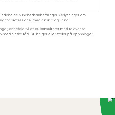
 indeholde sundhedsanbefalinger. Oplysninger om
ing for professionel medicinsk rådgivning.
ger, anbefaler vi at du konsulterer med relevante
medicinske råd. Du bruger eller stoler på oplysninger i