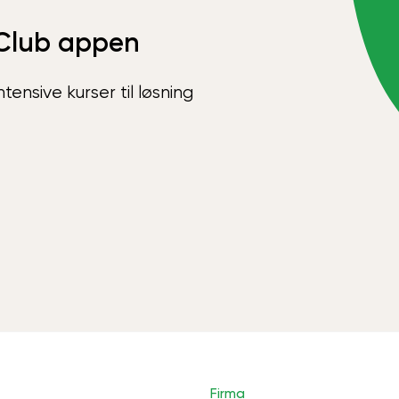
Club appen
ensive kurser til løsning
Firma