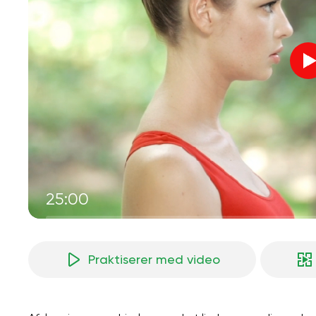
25:00
Praktiserer med video