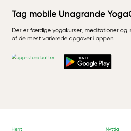
Tag mobile Unagrande Yoga
Der er færdige yogakurser, meditationer og int
af de mest varierede opgaver i appen.
Hent
Nyttig