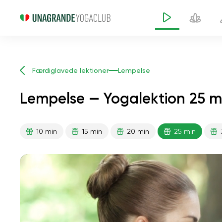
Færdiglavede lektioner
Lempelse
Lempelse — Yogalektion 25 m
10 min
15 min
20 min
25 min