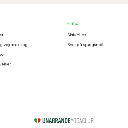
Firma
er
Skriv til os
g vejrtrækning
Svar på spørgsmål
ser
velser