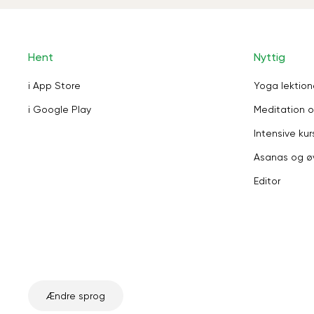
Hent
Nyttig
i App Store
Yoga lektion
i Google Play
Meditation o
Intensive kur
Asanas og ø
Editor
Ændre sprog