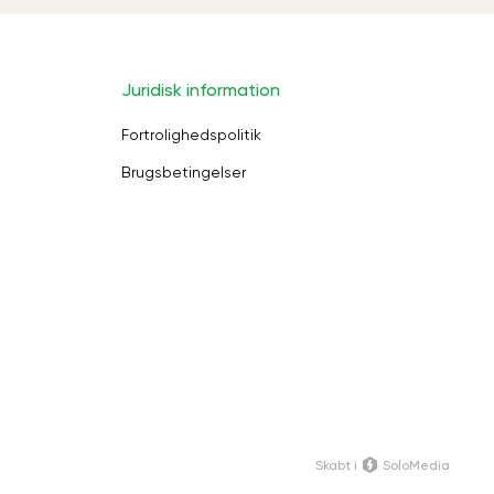
Juridisk information
Fortrolighedspolitik
Brugsbetingelser
Skabt i
SoloMedia