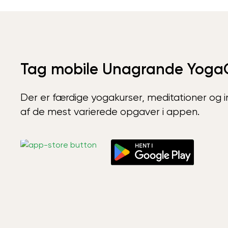
Tag mobile Unagrande Yoga
Der er færdige yogakurser, meditationer og int
af de mest varierede opgaver i appen.