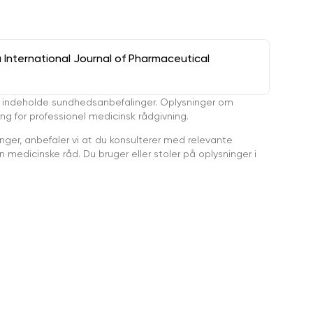
a International Journal of Pharmaceutical
 indeholde sundhedsanbefalinger. Oplysninger om
ing for professionel medicinsk rådgivning.
ger, anbefaler vi at du konsulterer med relevante
medicinske råd. Du bruger eller stoler på oplysninger i