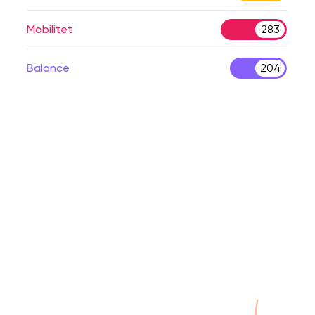
Mobilitet
283
Balance
204