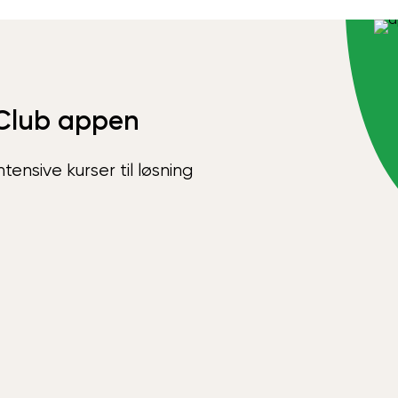
Club appen
ensive kurser til løsning