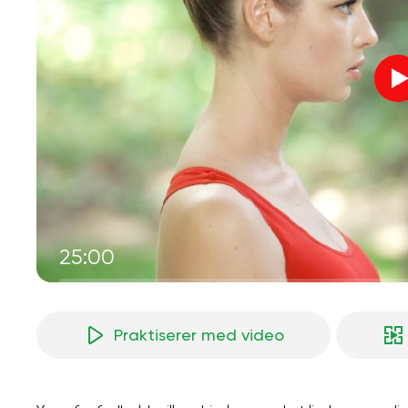
25:00
Praktiserer med video