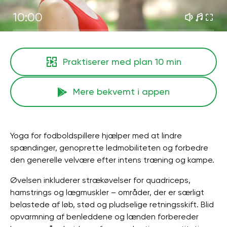
10:00
Praktiserer med plan
10 min
Mere bekvemt i appen
Yoga for fodboldspillere hjælper med at lindre
spændinger, genoprette ledmobiliteten og forbedre
den generelle velvære efter intens træning og kampe.
Øvelsen inkluderer strækøvelser for quadriceps,
hamstrings og lægmuskler – områder, der er særligt
belastede af løb, stød og pludselige retningsskift. Blid
opvarmning af benleddene og lænden forbereder