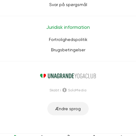
Svar på spørgsmål
Juridisk information
Fortrolighedspolitik
Brugsbetingelser
Skabt i
SoloMedia
Ændre sprog