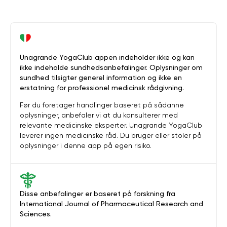
Unagrande YogaClub appen indeholder ikke og kan
ikke indeholde sundhedsanbefalinger. Oplysninger om
sundhed tilsigter generel information og ikke en
erstatning for professionel medicinsk rådgivning.
Før du foretager handlinger baseret på sådanne
oplysninger, anbefaler vi at du konsulterer med
relevante medicinske eksperter. Unagrande YogaClub
leverer ingen medicinske råd. Du bruger eller stoler på
oplysninger i denne app på egen risiko.
Disse anbefalinger er baseret på forskning fra
International Journal of Pharmaceutical Research and
Sciences.