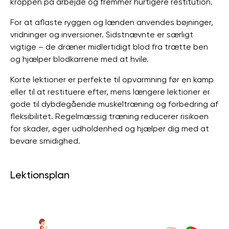
kroppen på arbejde og fremmer hurtigere restitution.
For at aflaste ryggen og lænden anvendes bøjninger,
vridninger og inversioner. Sidstnævnte er særligt
vigtige – de dræner midlertidigt blod fra trætte ben
og hjælper blodkarrene med at hvile.
Korte lektioner er perfekte til opvarmning før en kamp
eller til at restituere efter, mens længere lektioner er
gode til dybdegående muskeltræning og forbedring af
fleksibilitet. Regelmæssig træning reducerer risikoen
for skader, øger udholdenhed og hjælper dig med at
bevare smidighed.
Lektionsplan