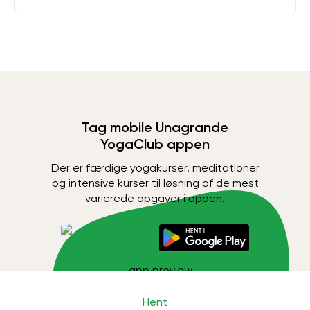
Tag mobile Unagrande
YogaClub appen
Der er færdige yogakurser, meditationer
og intensive kurser til løsning af de mest
varierede opgaver i appen.
Hent