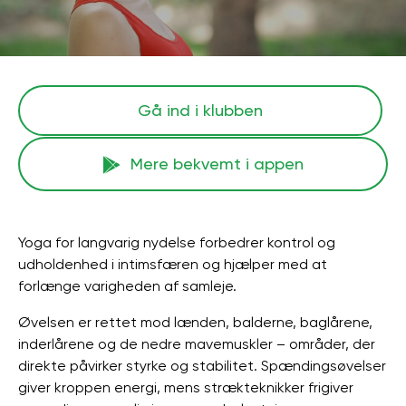
Gå ind i klubben
Mere bekvemt i appen
Yoga for langvarig nydelse forbedrer kontrol og
udholdenhed i intimsfæren og hjælper med at
forlænge varigheden af ​​samleje.
Øvelsen er rettet mod lænden, balderne, baglårene,
inderlårene og de nedre mavemuskler – områder, der
direkte påvirker styrke og stabilitet. Spændingsøvelser
giver kroppen energi, mens strækteknikker frigiver