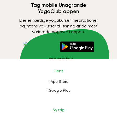
Tag mobile Unagrande
YogaClub appen
Der er færdige yogakurser, meditationer
og intensive kurser til løsning af de mest
varierede opgaver i appen.
Hent
i App Store
i Google Play
Nyttig