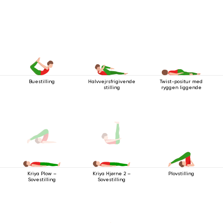
Buestilling
Halvvejrsfrigivende
Twist-positur med
stilling
ryggen liggende
Plovstilling
Kriya Plow –
Kriya Hjørne 2 –
Sovestilling
Sovestilling