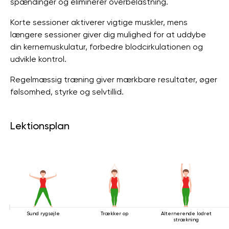
spændinger og eliminerer overbelastning.
Korte sessioner aktiverer vigtige muskler, mens
længere sessioner giver dig mulighed for at uddybe
din kernemuskulatur, forbedre blodcirkulationen og
udvikle kontrol.
Regelmæssig træning giver mærkbare resultater, øger
følsomhed, styrke og selvtillid.
Lektionsplan
Sund rygsøjle
Trækker op
Alternerende lodret
strækning