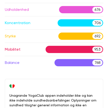
Udholdenhed
676
Koncentration
706
Styrke
692
Mobilitet
953
Balance
768
Unagrande YogaClub appen indeholder ikke og kan
ikke indeholde sundhedsanbefalinger. Oplysninger om
sundhed tilsigter generel information og ikke en