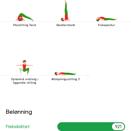
Plovstilling Twist
Skulderstand
Fiskepositur
Dynamisk vridning i
Afslapningsstilling 3
liggende stilling
Belønning
Fleksibilitet
921