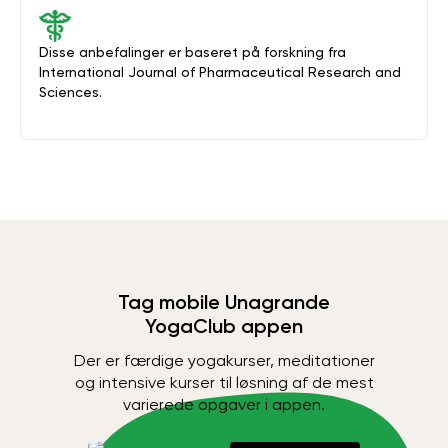
Disse anbefalinger er baseret på forskning fra
International Journal of Pharmaceutical Research and
Sciences.
Tag mobile Unagrande
YogaClub appen
Der er færdige yogakurser, meditationer
og intensive kurser til løsning af de mest
varierede opgaver i appen.