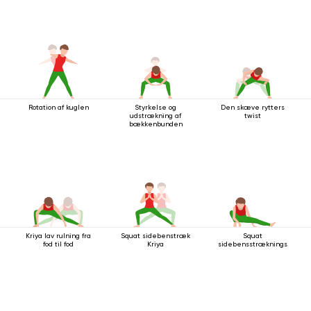
Rotation af kuglen
Styrkelse og
Den skæve rytters
udstrækning af
twist
bækkenbunden
Kriya lav rulning fra
Squat sidebenstræk
Squat
fod til fod
Kriya
sidebensstrækningsstilling