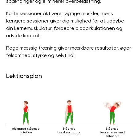
spændinger og eliminerer overbelastning.
Korte sessioner aktiverer vigtige muskler, mens
længere sessioner giver dig mulighed for at uddybe
din kernemuskulatur, forbedre blodcirkulationen og
udvikle kontrol.
Regelmæssig træning giver mærkbare resultater, øger
følsomhed, styrke og selvtillid.
Lektionsplan
Afslappet stående
Stående
Stående
rotation
bækkenrotation
bevægelse med
sidevip 2