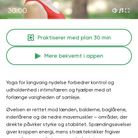
30:00
Praktiserer med plan
30 min
Mere bekvemt i appen
Yoga for langvarig nydelse forbedrer kontrol og
udholdenhed i intimsfæren og hjælper med at
forlænge varigheden af ​​samleje.
Øvelsen er rettet mod lænden, balderne, baglårene,
inderlårene og de nedre mavemuskler – områder, der
direkte påvirker styrke og stabilitet. Spændingsøvelser
giver kroppen energi, mens strækteknikker frigiver