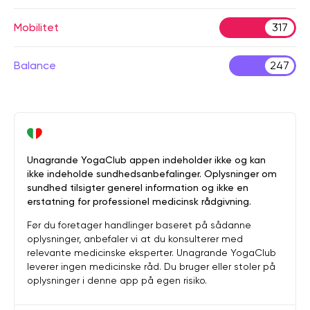
Mobilitet
317
Balance
247
Unagrande YogaClub appen indeholder ikke og kan
ikke indeholde sundhedsanbefalinger. Oplysninger om
sundhed tilsigter generel information og ikke en
erstatning for professionel medicinsk rådgivning.
Før du foretager handlinger baseret på sådanne
oplysninger, anbefaler vi at du konsulterer med
relevante medicinske eksperter. Unagrande YogaClub
leverer ingen medicinske råd. Du bruger eller stoler på
oplysninger i denne app på egen risiko.