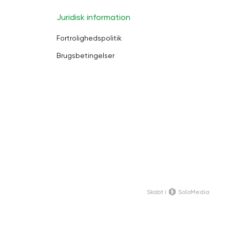
Juridisk information
Fortrolighedspolitik
Brugsbetingelser
Skabt i
SoloMedia