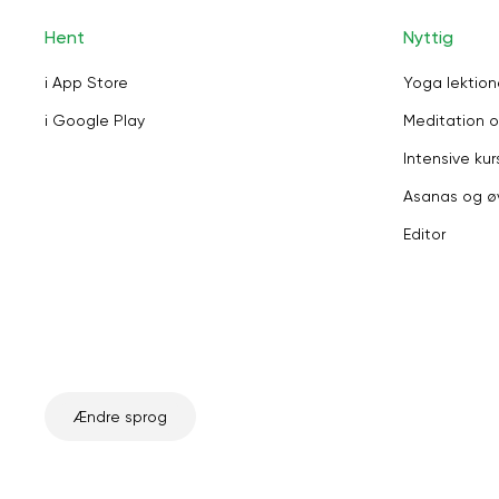
Hent
Nyttig
i App Store
Yoga lektion
i Google Play
Meditation o
Intensive kur
Asanas og ø
Editor
Ændre sprog