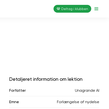
Deltag i klubben
Detaljeret information om lektion
Forfatter
Unagrande AI
Emne
Forlængelse af nydelse