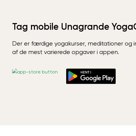
Tag mobile Unagrande Yoga
Der er færdige yogakurser, meditationer og int
af de mest varierede opgaver i appen.