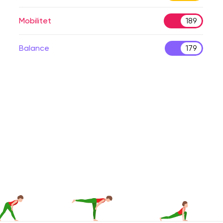
Mobilitet
189
Balance
179