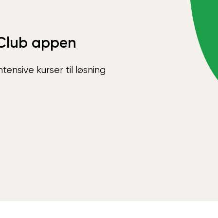
Club appen
ensive kurser til løsning