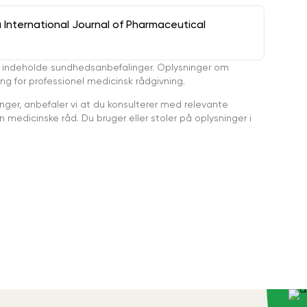
a International Journal of Pharmaceutical
 indeholde sundhedsanbefalinger. Oplysninger om
ing for professionel medicinsk rådgivning.
ger, anbefaler vi at du konsulterer med relevante
medicinske råd. Du bruger eller stoler på oplysninger i