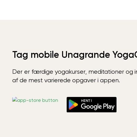
Tag mobile Unagrande Yoga
Der er færdige yogakurser, meditationer og int
af de mest varierede opgaver i appen.