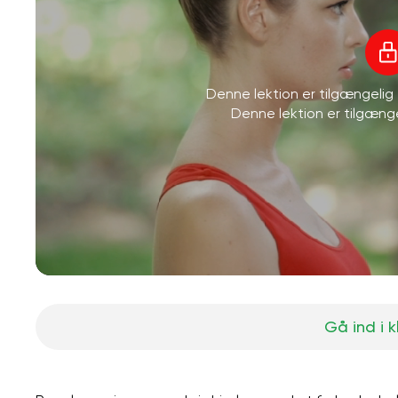
Denne lektion er tilgængeli
Denne lektion er tilgæn
Gå ind i 