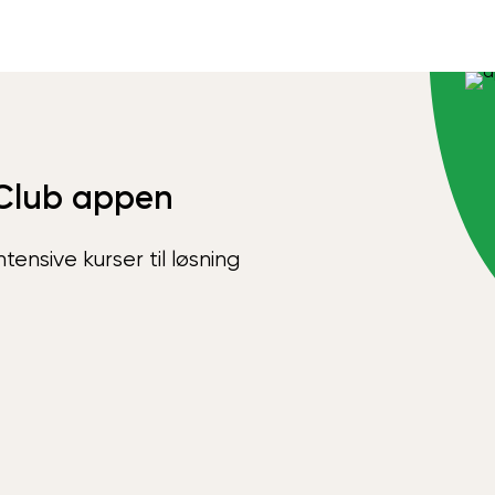
Club appen
ensive kurser til løsning