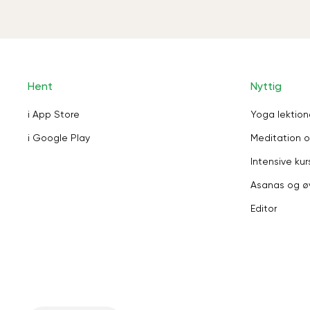
Hent
Nyttig
i App Store
Yoga lektion
i Google Play
Meditation o
Intensive kur
Asanas og ø
Editor