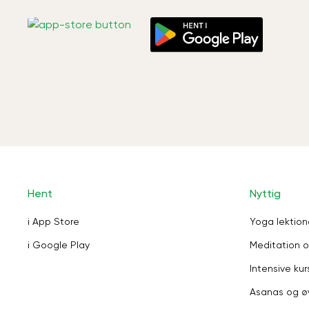
Hent
Nyttig
i App Store
Yoga lektion
i Google Play
Meditation o
Intensive kur
Asanas og ø