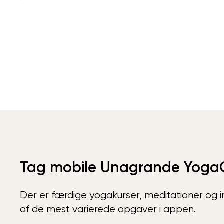
Tag mobile Unagrande Yoga
Der er færdige yogakurser, meditationer og int
af de mest varierede opgaver i appen.