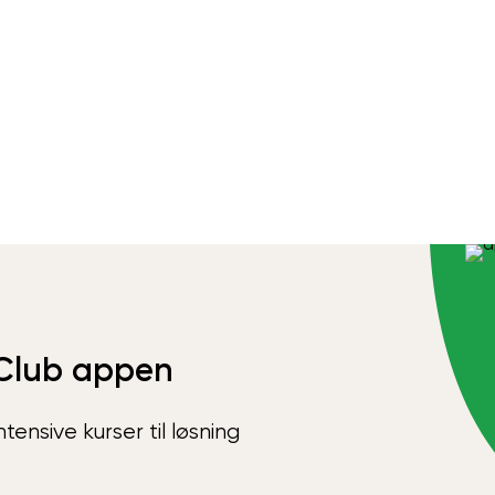
Club appen
ensive kurser til løsning