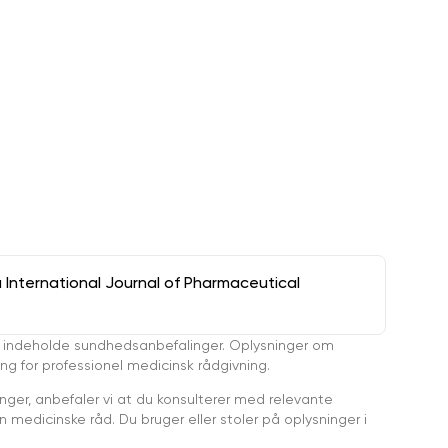
a International Journal of Pharmaceutical
 indeholde sundhedsanbefalinger. Oplysninger om
ing for professionel medicinsk rådgivning.
ger, anbefaler vi at du konsulterer med relevante
medicinske råd. Du bruger eller stoler på oplysninger i