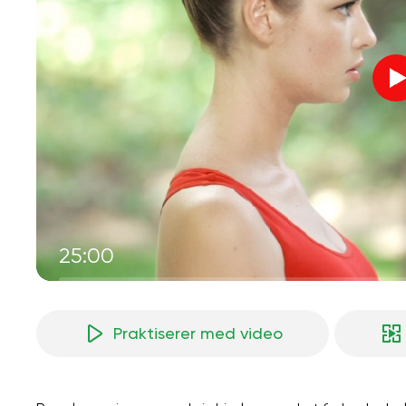
25:00
Praktiserer med video