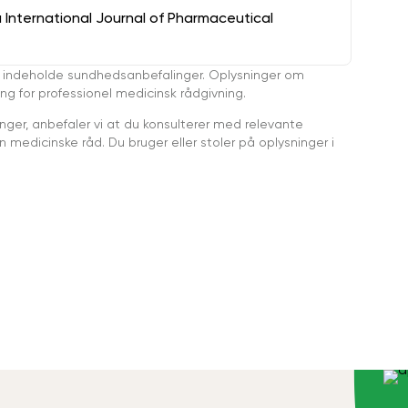
a International Journal of Pharmaceutical
 indeholde sundhedsanbefalinger. Oplysninger om
ing for professionel medicinsk rådgivning.
ger, anbefaler vi at du konsulterer med relevante
medicinske råd. Du bruger eller stoler på oplysninger i