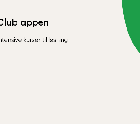
Club appen
ensive kurser til løsning