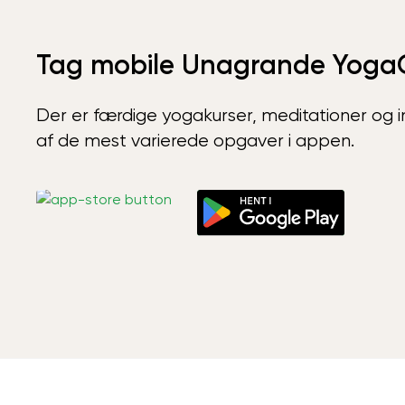
Tag mobile Unagrande Yoga
Der er færdige yogakurser, meditationer og int
af de mest varierede opgaver i appen.