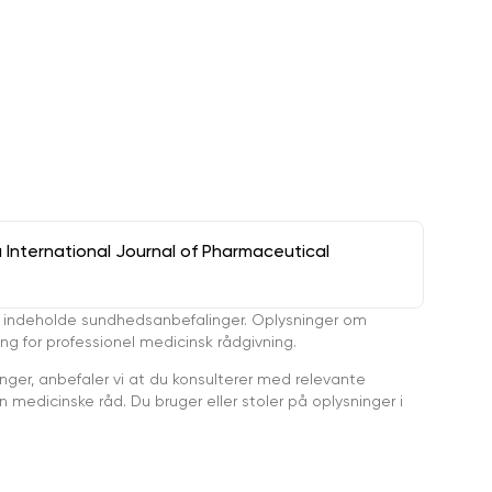
a International Journal of Pharmaceutical
 indeholde sundhedsanbefalinger. Oplysninger om
ing for professionel medicinsk rådgivning.
ger, anbefaler vi at du konsulterer med relevante
medicinske råd. Du bruger eller stoler på oplysninger i