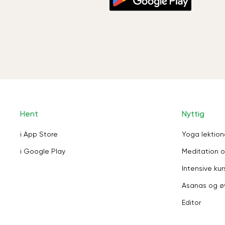
Hent
Nyttig
i App Store
Yoga lektion
i Google Play
Meditation o
Intensive kur
Asanas og ø
Editor