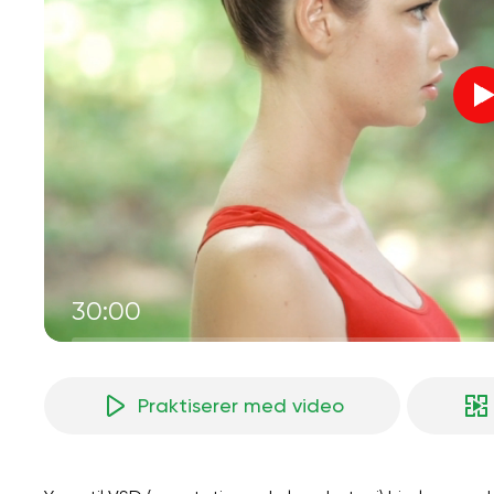
30:00
Praktiserer med video