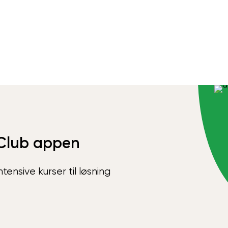
Club appen
ensive kurser til løsning