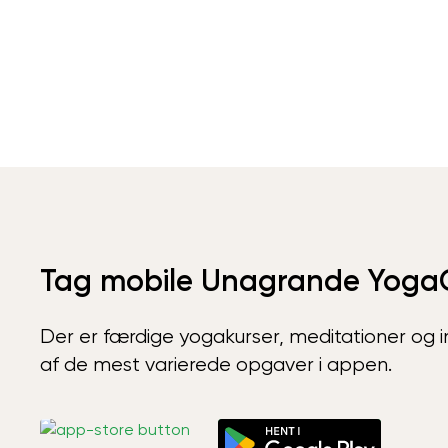
Tag mobile Unagrande Yoga
Der er færdige yogakurser, meditationer og int
af de mest varierede opgaver i appen.