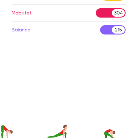
Mobilitet
304
Balance
215