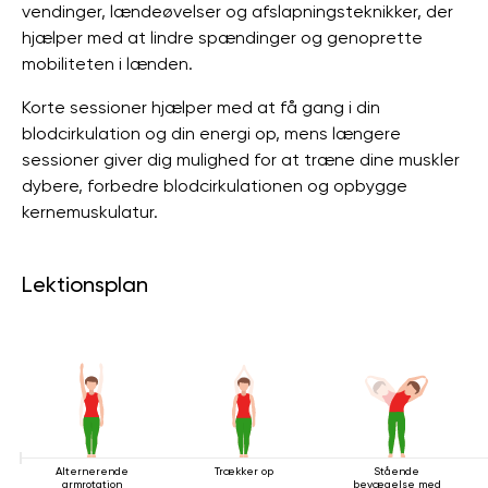
vendinger, lændeøvelser og afslapningsteknikker, der
hjælper med at lindre spændinger og genoprette
mobiliteten i lænden.
Korte sessioner hjælper med at få gang i din
blodcirkulation og din energi op, mens længere
sessioner giver dig mulighed for at træne dine muskler
dybere, forbedre blodcirkulationen og opbygge
kernemuskulatur.
Lektionsplan
Alternerende
Trækker op
Stående
armrotation
bevægelse med