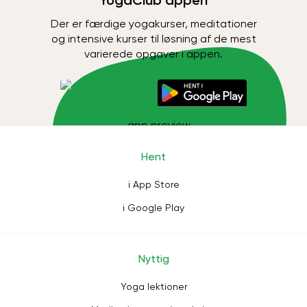
YogaClub appen
Der er færdige yogakurser, meditationer
og intensive kurser til løsning af de mest
varierede opgaver i appen.
Hent
i App Store
i Google Play
Nyttig
Yoga lektioner