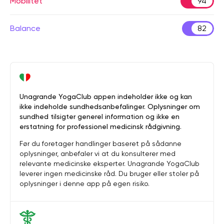
Mobilitet
94
Balance
82
Unagrande YogaClub appen indeholder ikke og kan
ikke indeholde sundhedsanbefalinger. Oplysninger om
sundhed tilsigter generel information og ikke en
erstatning for professionel medicinsk rådgivning.
Før du foretager handlinger baseret på sådanne
oplysninger, anbefaler vi at du konsulterer med
relevante medicinske eksperter. Unagrande YogaClub
leverer ingen medicinske råd. Du bruger eller stoler på
oplysninger i denne app på egen risiko.