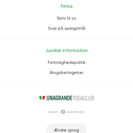
Firma
Skriv til os
Svar på spørgsmål
Juridisk information
Fortrolighedspolitik
Brugsbetingelser
Skabt i
SoloMedia
Ændre sprog