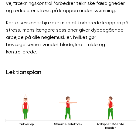
vejrtrækningskontrol forbedrer tekniske færdigheder
og reducerer stress på kroppen under svømning.
Korte sessioner hjælper med at forberede kroppen på
stress, mens længere sessioner giver dybdegående
arbejde på alle nøglemuskler, hvilket gør
bevægelserne i vandet bløde, kraftfulde og
kontrollerede.
Lektionsplan
Trækker op
Stående sideknæk
Afslappet stående
rotation