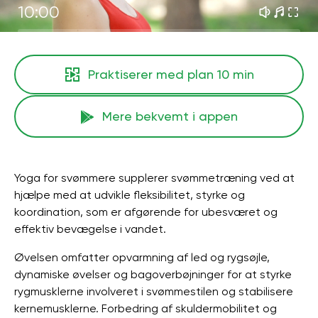
10:00
Praktiserer med plan
10 min
Mere bekvemt i appen
Yoga for svømmere supplerer svømmetræning ved at
hjælpe med at udvikle fleksibilitet, styrke og
koordination, som er afgørende for ubesværet og
effektiv bevægelse i vandet.
Øvelsen omfatter opvarmning af led og rygsøjle,
dynamiske øvelser og bagoverbøjninger for at styrke
rygmusklerne involveret i svømmestilen og stabilisere
kernemusklerne. Forbedring af skuldermobilitet og