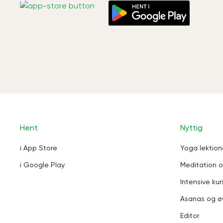
Hent
Nyttig
i App Store
Yoga lektion
i Google Play
Meditation o
Intensive kur
Asanas og ø
Editor