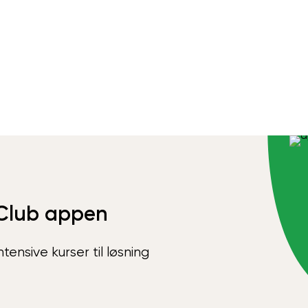
Club appen
ensive kurser til løsning