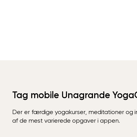
Tag mobile Unagrande Yoga
Der er færdige yogakurser, meditationer og int
af de mest varierede opgaver i appen.