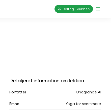
Deltag i klubben
Detaljeret information om lektion
Forfatter
Unagrande AI
Emne
Yoga for svømmere