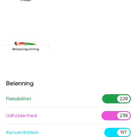
Afslapningsstilling
Belønning
Fleksibilitet
228
Udholdenhed
238
Koncentration
197