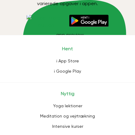
varierede opgaver i appen.
Hent
i App Store
i Google Play
Nyttig
Yoga lektioner
Meditation og vejrtrækning
Intensive kurser