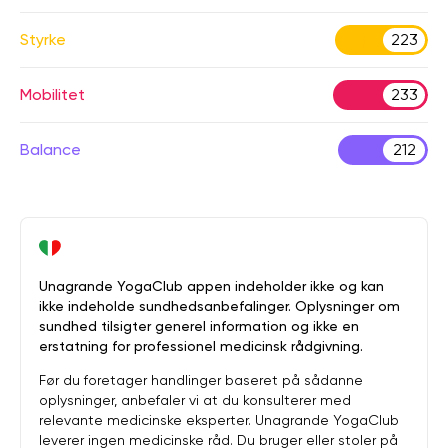
Styrke
223
Mobilitet
233
Balance
212
Unagrande YogaClub appen indeholder ikke og kan
ikke indeholde sundhedsanbefalinger. Oplysninger om
sundhed tilsigter generel information og ikke en
erstatning for professionel medicinsk rådgivning.
Før du foretager handlinger baseret på sådanne
oplysninger, anbefaler vi at du konsulterer med
relevante medicinske eksperter. Unagrande YogaClub
leverer ingen medicinske råd. Du bruger eller stoler på