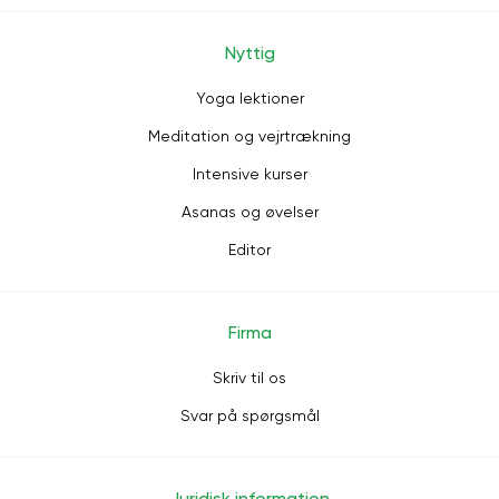
Nyttig
Yoga lektioner
Meditation og vejrtrækning
Intensive kurser
Asanas og øvelser
Editor
Firma
Skriv til os
Svar på spørgsmål
Juridisk information