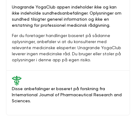
Unagrande YogaClub appen indeholder ikke og kan
ikke indeholde sundhedsanbefalinger. Oplysninger om
sundhed tilsigter generel information og ikke en
erstatning for professionel medicinsk rådgivning.
Før du foretager handlinger baseret på sådanne
oplysninger, anbefaler vi at du konsulterer med
relevante medicinske eksperter. Unagrande YogaClub
leverer ingen medicinske råd. Du bruger eller stoler på
oplysninger i denne app på egen risiko.
Disse anbefalinger er baseret på forskning fra
International Journal of Pharmaceutical Research and
Sciences.