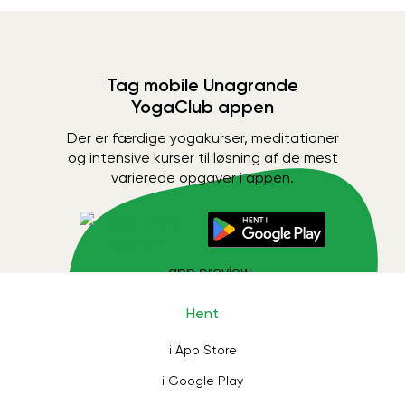
Tag mobile Unagrande
YogaClub appen
Der er færdige yogakurser, meditationer
og intensive kurser til løsning af de mest
varierede opgaver i appen.
Hent
i App Store
i Google Play