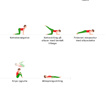
Kattebevægelse
Kattestilling på
Firbenet stavpositur
albuer med benløft
med albuestøtte
tilbage
Kriya rygrulle
Afslapningsstilling