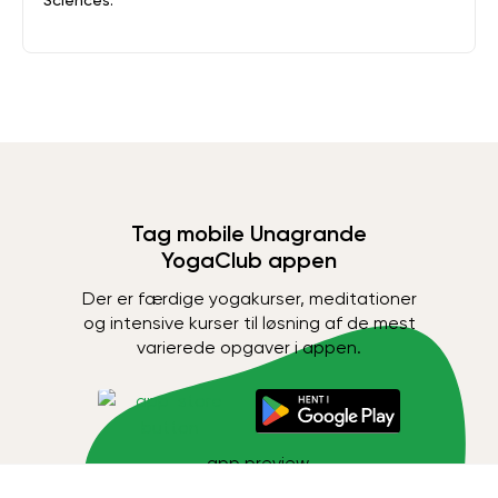
Sciences.
Tag mobile Unagrande
YogaClub appen
Der er færdige yogakurser, meditationer
og intensive kurser til løsning af de mest
varierede opgaver i appen.