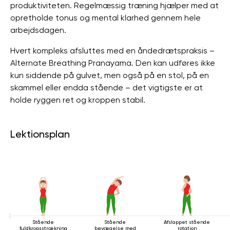
produktiviteten. Regelmæssig træning hjælper med at
opretholde tonus og mental klarhed gennem hele
arbejdsdagen.
Hvert kompleks afsluttes med en åndedrætspraksis –
Alternate Breathing Pranayama. Den kan udføres ikke
kun siddende på gulvet, men også på en stol, på en
skammel eller endda stående – det vigtigste er at
holde ryggen ret og kroppen stabil.
Lektionsplan
Stående
Stående
Afslappet stående
fuldkropsstrækning
bevægelse med
rotation