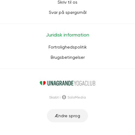
Skriv til os
Svar på spørgsmål
Juridisk information
Fortrolighedspolitik
Brugsbetingelser
Skabt i
SoloMedia
Ændre sprog