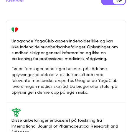
Balance
185
Unagrande YogaClub appen indeholder ikke og kan
ikke indeholde sundhedsanbefalinger. Oplysninger om
sundhed tilsigter generel information og ikke en
erstatning for professionel medicinsk rådgivning.
Før du foretager handlinger baseret på sådanne
oplysninger, anbefaler vi at du konsulterer med
relevante medicinske eksperter. Unagrande YogaClub
leverer ingen medicinske råd. Du bruger eller stoler på
oplysninger i denne app på egen risiko.
Disse anbefalinger er baseret på forskning fra
International Journal of Pharmaceutical Research and