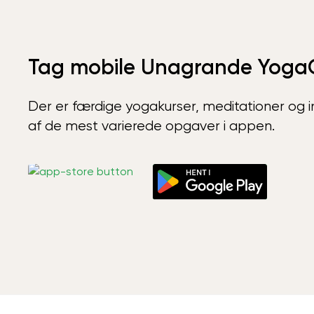
Tag mobile Unagrande Yoga
Der er færdige yogakurser, meditationer og int
af de mest varierede opgaver i appen.