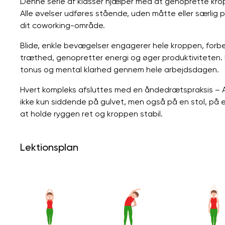
Denne serie af klasser hjælper med at genoprette krop
Alle øvelser udføres stående, uden måtte eller særlig pl
dit coworking-område.
Blide, enkle bevægelser engagerer hele kroppen, forbe
træthed, genopretter energi og øger produktiviteten
tonus og mental klarhed gennem hele arbejdsdagen.
Hvert kompleks afsluttes med en åndedrætspraksis – 
ikke kun siddende på gulvet, men også på en stol, på 
at holde ryggen ret og kroppen stabil.
Lektionsplan