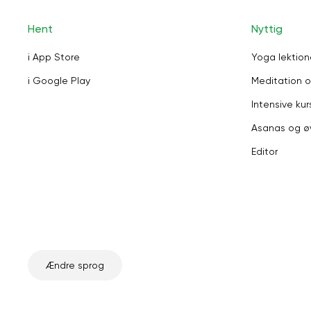
Hent
Nyttig
i App Store
Yoga lektion
i Google Play
Meditation o
Intensive kur
Asanas og ø
Editor
Ændre sprog