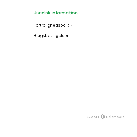
Juridisk information
Fortrolighedspolitik
Brugsbetingelser
Skabt i
SoloMedia