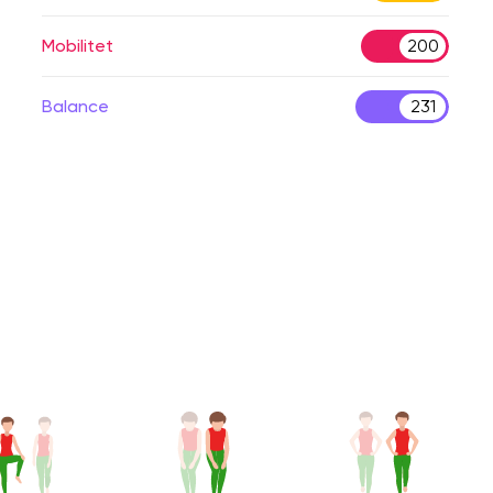
Mobilitet
200
Balance
231