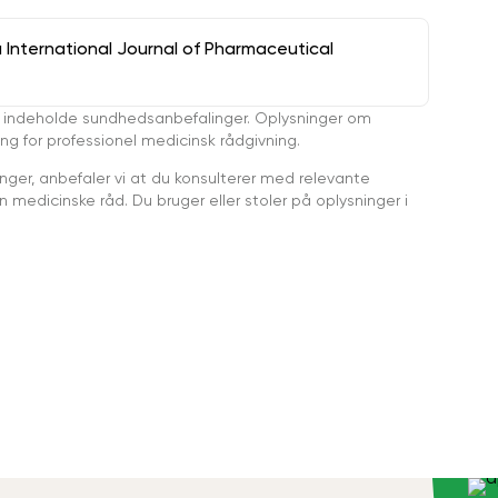
a International Journal of Pharmaceutical
 indeholde sundhedsanbefalinger. Oplysninger om
ing for professionel medicinsk rådgivning.
ger, anbefaler vi at du konsulterer med relevante
medicinske råd. Du bruger eller stoler på oplysninger i