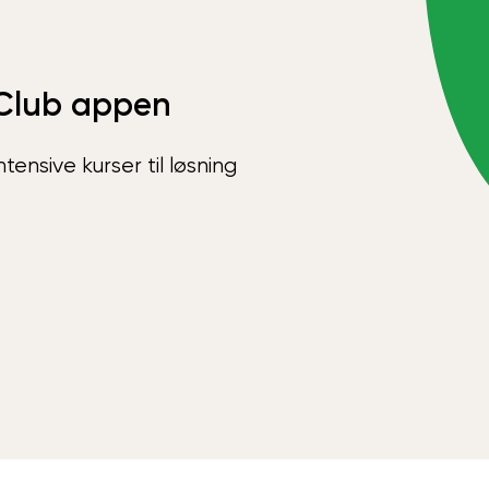
Club appen
ensive kurser til løsning