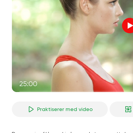
25:00
Praktiserer med video