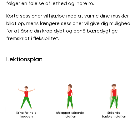
følger en følelse af lethed og indre ro.
Korte sessioner vil hjælpe med at varme dine muskler
blidt op, mens længere sessioner vil give dig mulighed
for at åbne din krop dybt og opnå bæredygtige
fremskridt i fleksibilitet.
Lektionsplan
Kriya for hele
Afslappet stående
Stående
kroppen
rotation
bækkenrotation