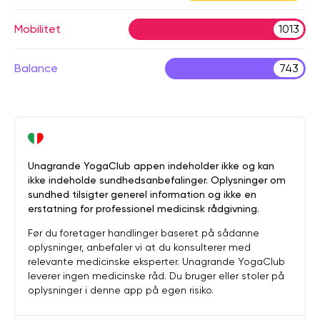
Mobilitet
1013
Balance
743
Unagrande YogaClub appen indeholder ikke og kan
ikke indeholde sundhedsanbefalinger. Oplysninger om
sundhed tilsigter generel information og ikke en
erstatning for professionel medicinsk rådgivning.
Før du foretager handlinger baseret på sådanne
oplysninger, anbefaler vi at du konsulterer med
relevante medicinske eksperter. Unagrande YogaClub
leverer ingen medicinske råd. Du bruger eller stoler på
oplysninger i denne app på egen risiko.