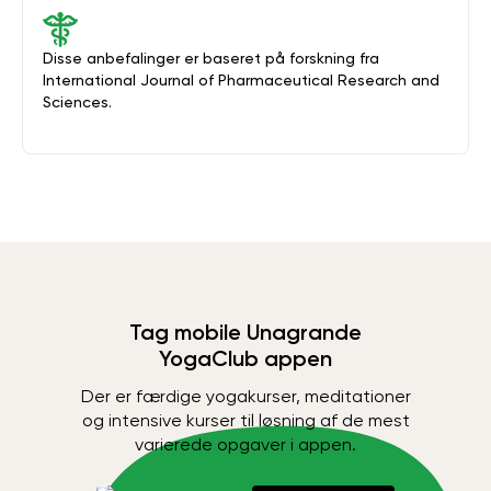
Disse anbefalinger er baseret på forskning fra
International Journal of Pharmaceutical Research and
Sciences.
Tag mobile Unagrande
YogaClub appen
Der er færdige yogakurser, meditationer
og intensive kurser til løsning af de mest
varierede opgaver i appen.