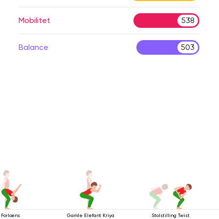
Mobilitet
538
Balance
503
Forlæns
Gamle Elefant Kriya
Stolstilling Twist