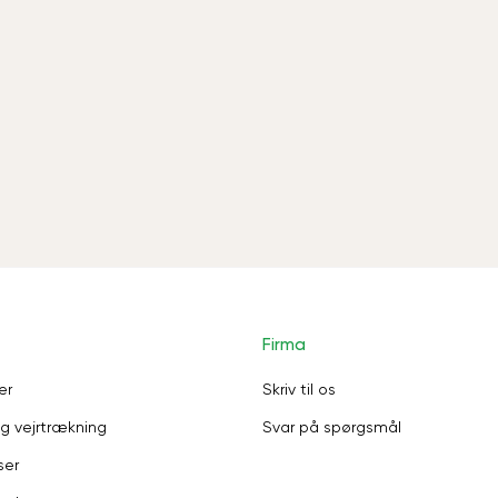
Firma
er
Skriv til os
g vejrtrækning
Svar på spørgsmål
ser