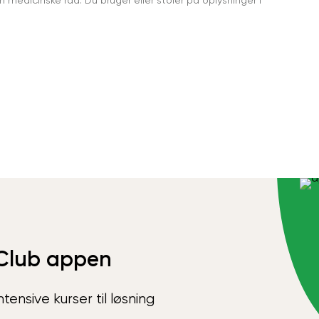
Club appen
ensive kurser til løsning