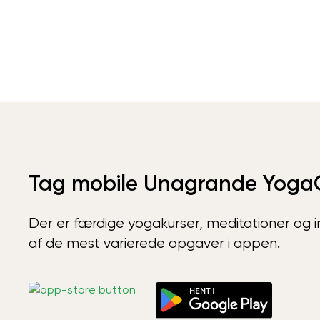
Tag mobile Unagrande Yoga
Der er færdige yogakurser, meditationer og int
af de mest varierede opgaver i appen.