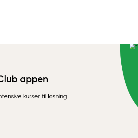
Club appen
ensive kurser til løsning