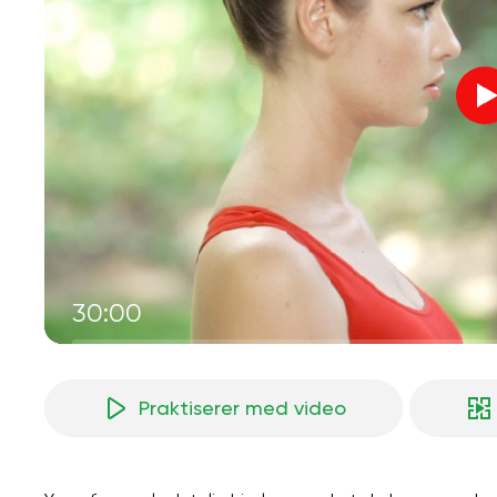
30:00
Praktiserer med video