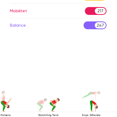
Mobilitet
217
Balance
247
Forlæns
Stolstilling Twist
Kriya: Stående