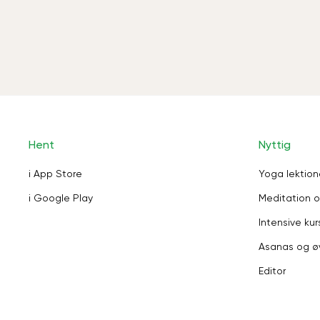
Hent
Nyttig
i App Store
Yoga lektion
i Google Play
Meditation o
Intensive kur
Asanas og ø
Editor