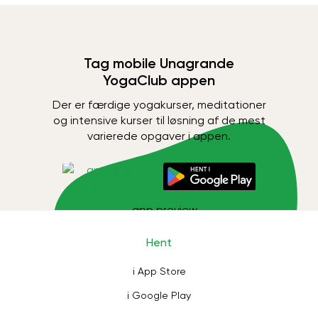
Tag mobile Unagrande
YogaClub appen
Der er færdige yogakurser, meditationer
og intensive kurser til løsning af de mest
varierede opgaver i appen.
Hent
i App Store
i Google Play