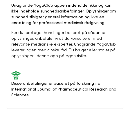
Unagrande YogaClub appen indeholder ikke og kan
ikke indeholde sundhedsanbefalinger. Oplysninger om
sundhed tilsigter generel information og ikke en
erstatning for professionel medicinsk rådgivning.
Før du foretager handlinger baseret på sådanne
oplysninger, anbefaler vi at du konsulterer med
relevante medicinske eksperter. Unagrande YogaClub
leverer ingen medicinske råd. Du bruger eller stoler på
oplysninger i denne app på egen risiko.
Disse anbefalinger er baseret på forskning fra
International Journal of Pharmaceutical Research and
Sciences.