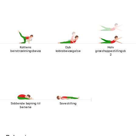
Kattens
Dyb
Halv
benstrækningsbevægelse
kobrabevægelse
græshoppestillingsbevæg
2
Siddende bøjning til
Sovestilling
benene