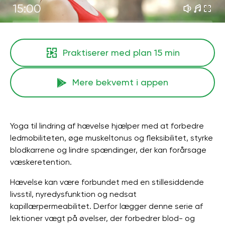
15:00
Praktiserer med plan
15 min
Mere bekvemt i appen
Yoga til lindring af hævelse hjælper med at forbedre
ledmobiliteten, øge muskeltonus og fleksibilitet, styrke
blodkarrene og lindre spændinger, der kan forårsage
væskeretention.
Hævelse kan være forbundet med en stillesiddende
livsstil, nyredysfunktion og nedsat
kapillærpermeabilitet. Derfor lægger denne serie af
lektioner vægt på øvelser, der forbedrer blod- og