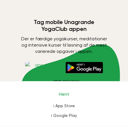
Tag mobile Unagrande
YogaClub appen
Der er færdige yogakurser, meditationer
og intensive kurser til løsning af de mest
varierede opgaver i appen.
Hent
i App Store
i Google Play