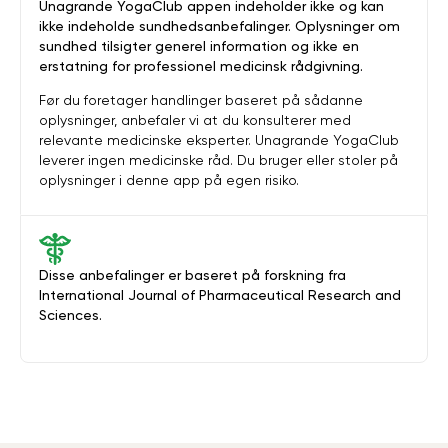
Unagrande YogaClub appen indeholder ikke og kan
ikke indeholde sundhedsanbefalinger. Oplysninger om
sundhed tilsigter generel information og ikke en
erstatning for professionel medicinsk rådgivning.
Før du foretager handlinger baseret på sådanne
oplysninger, anbefaler vi at du konsulterer med
relevante medicinske eksperter. Unagrande YogaClub
leverer ingen medicinske råd. Du bruger eller stoler på
oplysninger i denne app på egen risiko.
Disse anbefalinger er baseret på forskning fra
International Journal of Pharmaceutical Research and
Sciences.