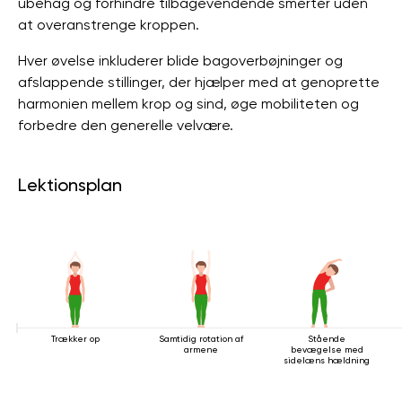
ubehag og forhindre tilbagevendende smerter uden
at overanstrenge kroppen.
Hver øvelse inkluderer blide bagoverbøjninger og
afslappende stillinger, der hjælper med at genoprette
harmonien mellem krop og sind, øge mobiliteten og
forbedre den generelle velvære.
Lektionsplan
Trækker op
Samtidig rotation af
Stående
armene
bevægelse med
sidelæns hældning