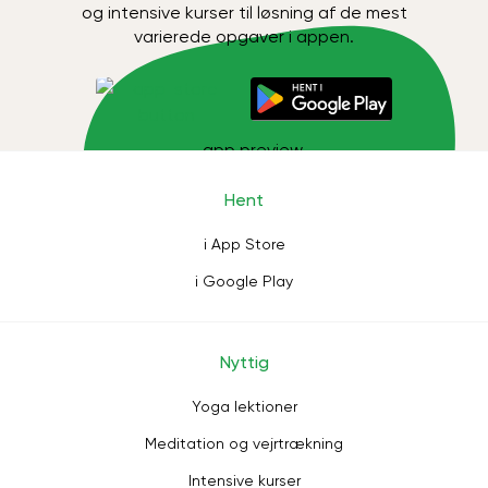
og intensive kurser til løsning af de mest
varierede opgaver i appen.
Hent
i App Store
i Google Play
Nyttig
Yoga lektioner
Meditation og vejrtrækning
Intensive kurser