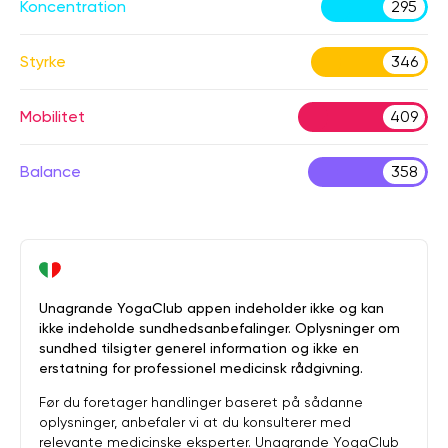
Koncentration
295
Styrke
346
Mobilitet
409
Balance
358
Unagrande YogaClub appen indeholder ikke og kan
ikke indeholde sundhedsanbefalinger. Oplysninger om
sundhed tilsigter generel information og ikke en
erstatning for professionel medicinsk rådgivning.
Før du foretager handlinger baseret på sådanne
oplysninger, anbefaler vi at du konsulterer med
relevante medicinske eksperter. Unagrande YogaClub