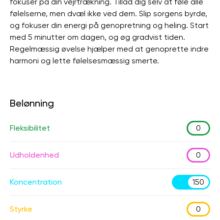
fokuser på din vejrtrækning. Tillad dig selv at føle alle
følelserne, men dvæl ikke ved dem. Slip sorgens byrde,
og fokuser din energi på genopretning og heling. Start
med 5 minutter om dagen, og øg gradvist tiden.
Regelmæssig øvelse hjælper med at genoprette indre
harmoni og lette følelsesmæssig smerte.
Belønning
Fleksibilitet
0
Udholdenhed
0
Koncentration
150
Styrke
0