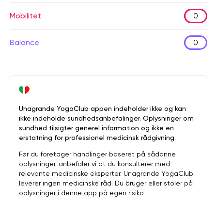
Mobilitet
0
Balance
0
Unagrande YogaClub appen indeholder ikke og kan
ikke indeholde sundhedsanbefalinger. Oplysninger om
sundhed tilsigter generel information og ikke en
erstatning for professionel medicinsk rådgivning.
Før du foretager handlinger baseret på sådanne
oplysninger, anbefaler vi at du konsulterer med
relevante medicinske eksperter. Unagrande YogaClub
leverer ingen medicinske råd. Du bruger eller stoler på
oplysninger i denne app på egen risiko.