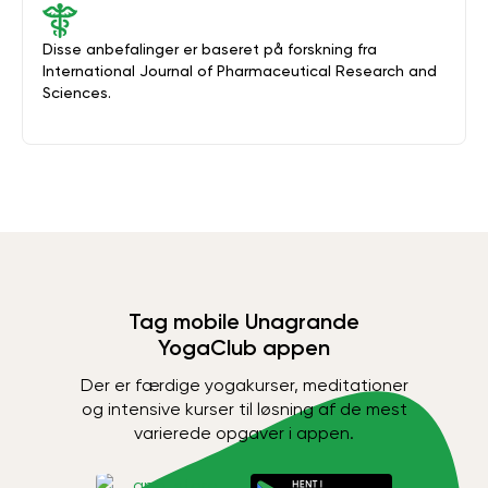
Disse anbefalinger er baseret på forskning fra
International Journal of Pharmaceutical Research and
Sciences.
Tag mobile Unagrande
YogaClub appen
Der er færdige yogakurser, meditationer
og intensive kurser til løsning af de mest
varierede opgaver i appen.