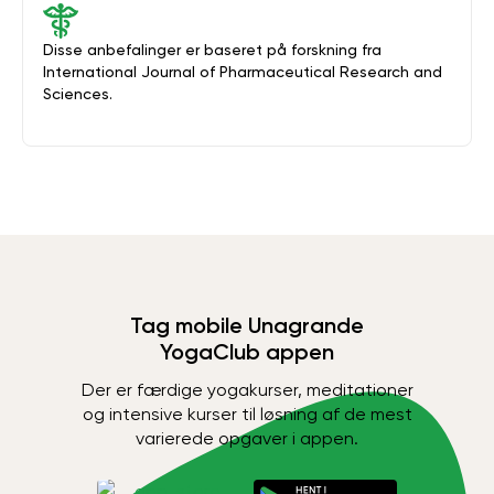
Disse anbefalinger er baseret på forskning fra
International Journal of Pharmaceutical Research and
Sciences.
Tag mobile Unagrande
YogaClub appen
Der er færdige yogakurser, meditationer
og intensive kurser til løsning af de mest
varierede opgaver i appen.