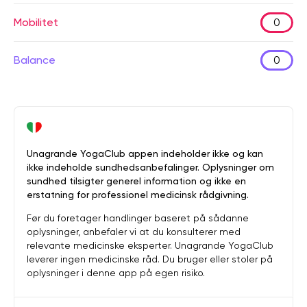
Mobilitet
0
Balance
0
Unagrande YogaClub appen indeholder ikke og kan
ikke indeholde sundhedsanbefalinger. Oplysninger om
sundhed tilsigter generel information og ikke en
erstatning for professionel medicinsk rådgivning.
Før du foretager handlinger baseret på sådanne
oplysninger, anbefaler vi at du konsulterer med
relevante medicinske eksperter. Unagrande YogaClub
leverer ingen medicinske råd. Du bruger eller stoler på
oplysninger i denne app på egen risiko.