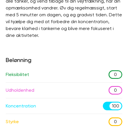
alle tanker, og vend tilbage til din vejrtrækning, når din
opmærksomhed vandrer. Øv dig regelmæssigt, start
med 5 minutter om dagen, og øg gradvist tiden. Dette
vil hjælpe dig med at forbedre din koncentration,
bevare klarhed i tankerne og blive mere fokuseret i
dine aktiviteter.
Belønning
Fleksibilitet
0
Udholdenhed
0
Koncentration
100
Styrke
0