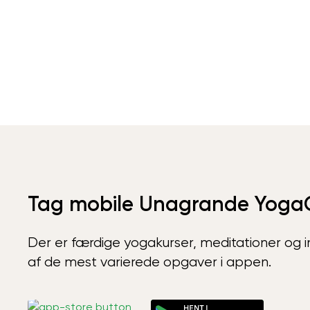
Tag mobile Unagrande Yoga
Der er færdige yogakurser, meditationer og int
af de mest varierede opgaver i appen.