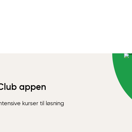
Club appen
ensive kurser til løsning