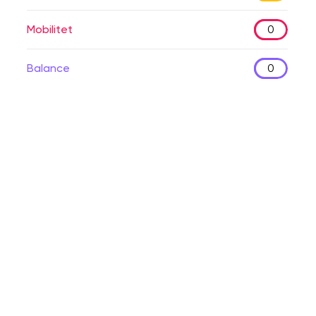
Mobilitet
0
Balance
0