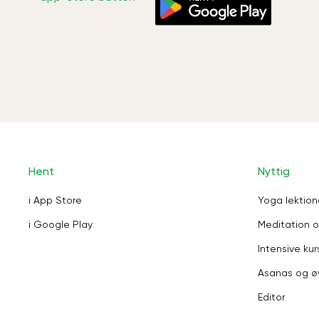
Hent
Nyttig
i App Store
Yoga lektion
i Google Play
Meditation o
Intensive kur
Asanas og ø
Editor