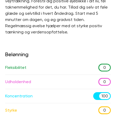
vejrtrækning. Forestil dig positive øjeblikke i dit liv, føl
taknemmelighed for det, du har. Tillad dig selv at føle
glæde og selvtillid i hvert åndedrag. Start med 5
minutter om dagen, og øg gradvist tiden.
Regelmæssig øvelse hjælper med at styrke positiv
tænkning og verdensopfattelse.
Belønning
Fleksibilitet
0
Udholdenhed
0
Koncentration
100
Styrke
0