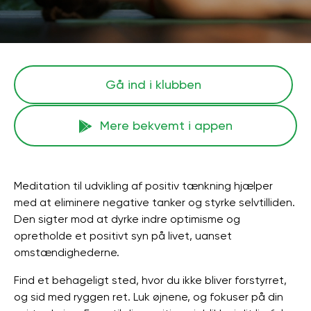
Gå ind i klubben
Mere bekvemt i appen
Meditation til udvikling af positiv tænkning hjælper
med at eliminere negative tanker og styrke selvtilliden.
Den sigter mod at dyrke indre optimisme og
opretholde et positivt syn på livet, uanset
omstændighederne.
Find et behageligt sted, hvor du ikke bliver forstyrret,
og sid med ryggen ret. Luk øjnene, og fokuser på din