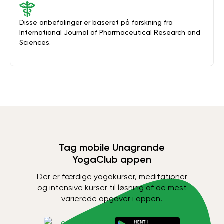
Disse anbefalinger er baseret på forskning fra
International Journal of Pharmaceutical Research and
Sciences.
Tag mobile Unagrande
YogaClub appen
Der er færdige yogakurser, meditationer
og intensive kurser til løsning af de mest
varierede opgaver i appen.