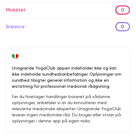
Mobilitet
0
Balance
0
Unagrande YogaClub appen indeholder ikke og kan
ikke indeholde sundhedsanbefalinger. Oplysninger om
sundhed tilsigter generel information og ikke en
erstatning for professionel medicinsk rådgivning.
Før du foretager handlinger baseret på sådanne
oplysninger, anbefaler vi at du konsulterer med
relevante medicinske eksperter. Unagrande YogaClub
leverer ingen medicinske råd. Du bruger eller stoler på
oplysninger i denne app på egen risiko.