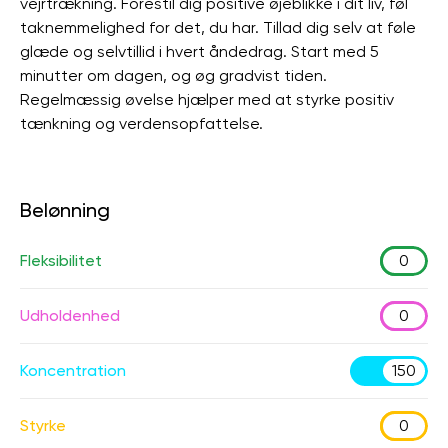
vejrtrækning. Forestil dig positive øjeblikke i dit liv, føl
taknemmelighed for det, du har. Tillad dig selv at føle
glæde og selvtillid i hvert åndedrag. Start med 5
minutter om dagen, og øg gradvist tiden.
Regelmæssig øvelse hjælper med at styrke positiv
tænkning og verdensopfattelse.
Belønning
Fleksibilitet
0
Udholdenhed
0
Koncentration
150
Styrke
0