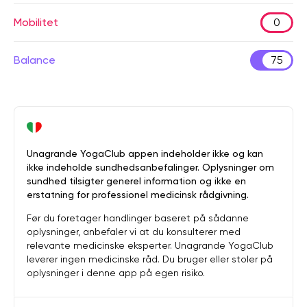
Mobilitet
0
Balance
75
Unagrande YogaClub appen indeholder ikke og kan
ikke indeholde sundhedsanbefalinger. Oplysninger om
sundhed tilsigter generel information og ikke en
erstatning for professionel medicinsk rådgivning.
Før du foretager handlinger baseret på sådanne
oplysninger, anbefaler vi at du konsulterer med
relevante medicinske eksperter. Unagrande YogaClub
leverer ingen medicinske råd. Du bruger eller stoler på
oplysninger i denne app på egen risiko.