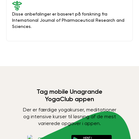
Disse anbefalinger er baseret på forskning fra
International Journal of Pharmaceutical Research and
Sciences.
Tag mobile Unagrande
YogaClub appen
Der er færdige yogakurser, meditationer
og intensive kurser til løsning af de mest
varierede opgaver i appen.