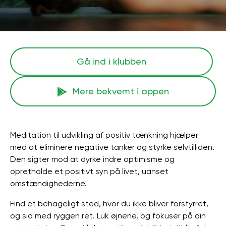
Gå ind i klubben
Mere bekvemt i appen
Meditation til udvikling af positiv tænkning hjælper
med at eliminere negative tanker og styrke selvtilliden.
Den sigter mod at dyrke indre optimisme og
opretholde et positivt syn på livet, uanset
omstændighederne.
Find et behageligt sted, hvor du ikke bliver forstyrret,
og sid med ryggen ret. Luk øjnene, og fokuser på din