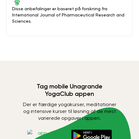
Disse anbefalinger er baseret på forskning fra
International Journal of Pharmaceutical Research and
Sciences.
Tag mobile Unagrande
YogaClub appen
Der er færdige yogakurser, meditationer
og intensive kurser til løsning af de mest
varierede opgaver i appen.