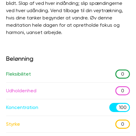
blidt. Slap af ved hver indånding; slip spændingerne
ved hver udånding. Vend tilbage til din vejrtrækning,
hvis dine tanker begynder at vandre. Øv denne
meditation hele dagen for at opretholde fokus og
harmoni, uanset arbejde.
Belønning
Fleksibilitet
0
Udholdenhed
0
Koncentration
100
Styrke
0