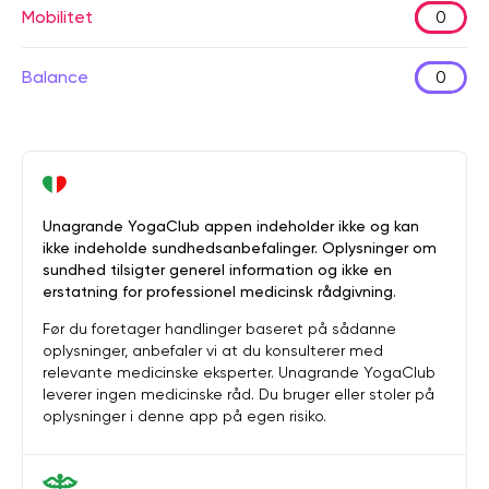
Mobilitet
0
Balance
0
Unagrande YogaClub appen indeholder ikke og kan
ikke indeholde sundhedsanbefalinger. Oplysninger om
sundhed tilsigter generel information og ikke en
erstatning for professionel medicinsk rådgivning.
Før du foretager handlinger baseret på sådanne
oplysninger, anbefaler vi at du konsulterer med
relevante medicinske eksperter. Unagrande YogaClub
leverer ingen medicinske råd. Du bruger eller stoler på
oplysninger i denne app på egen risiko.