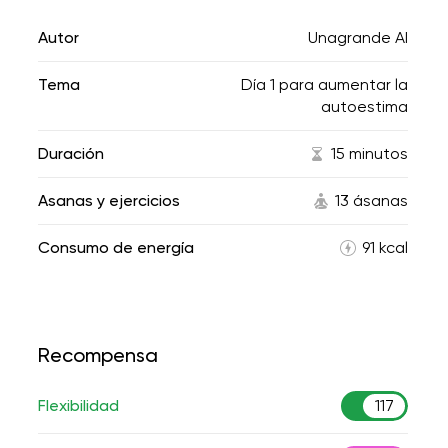
Autor
Unagrande AI
Tema
Día 1 para aumentar la
autoestima
Duración
15 minutos
Asanas y ejercicios
13 ásanas
Consumo de energía
91 kcal
Recompensa
Flexibilidad
117