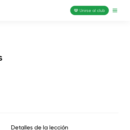
Unirse al club
s
Detalles de la lección