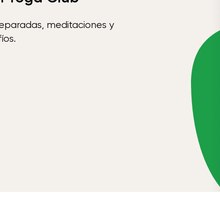
reparadas, meditaciones y
íos.