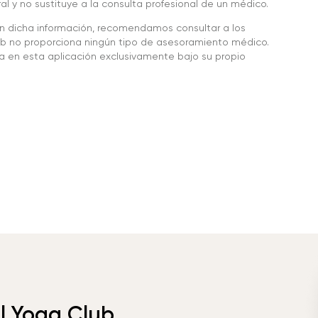
l y no sustituye a la consulta profesional de un médico.
en dicha información, recomendamos consultar a los
 no proporciona ningún tipo de asesoramiento médico.
da en esta aplicación exclusivamente bajo su propio
el Yoga Club