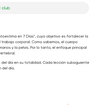
l club
utoestima en 7 Días", cuyo objetivo es fortalecer la
l trabajo corporal. Como sabemos, el cuerpo
anos y la pelvis. Por lo tanto, el enfoque principal
vertebral.
 del día en su totalidad. Cada lección subsiguiente
 del día.