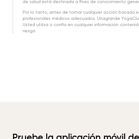
de salud está destinada a fines de conocimiento genera
Por lo tanto, antes de tomar cualquier acción basada 
profesionales médicos adecuados. Unagrande YogaClub
Usted utiliza o confía en cualquier información conteni
riesgo.
Pruebe la aplicación móvil d