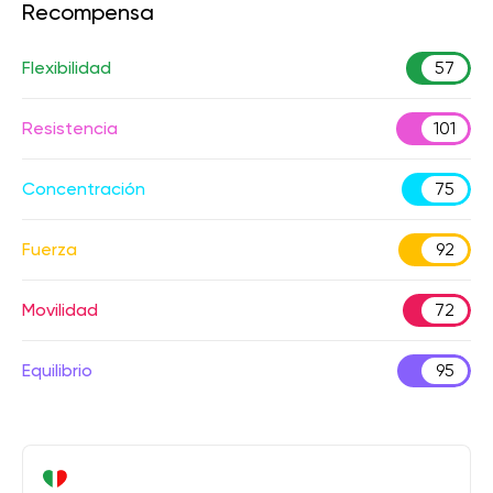
Recompensa
Flexibilidad
57
Resistencia
101
Concentración
75
Fuerza
92
Movilidad
72
Equilibrio
95