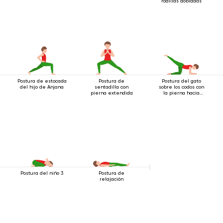
rodillas dobladas
Postura de estocada
Postura de
Postura del gato
del hijo de Anjana
sentadilla con
sobre los codos con
pierna extendida
la pierna hacia
atrás
Postura del niño 3
Postura de
relajación