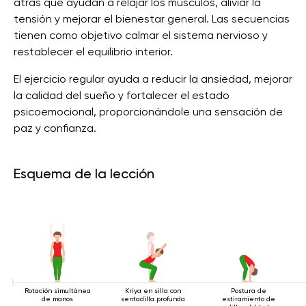
atrás que ayudan a relajar los músculos, aliviar la
tensión y mejorar el bienestar general. Las secuencias
tienen como objetivo calmar el sistema nervioso y
restablecer el equilibrio interior.
El ejercicio regular ayuda a reducir la ansiedad, mejorar
la calidad del sueño y fortalecer el estado
psicoemocional, proporcionándole una sensación de
paz y confianza.
Esquema de la lección
Rotación simultánea
Kriya en silla con
Postura de
de manos
sentadilla profunda
estiramiento de