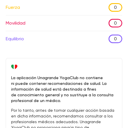
Fuerza
0
Movilidad
0
Equilibrio
0
La aplicación Unagrande YogaClub no contiene
ni puede contener recomendaciones de salud. La
información de salud está destinada a fines
de conocimiento general y no sustituye a la consulta
profesional de un médico.
Por lo tanto, antes de tomar cualquier acción basada
en dicha información, recomendamos consultar a los
profesionales médicos adecuados. Unagrande
YogaClub no proporciona ningún tipo de