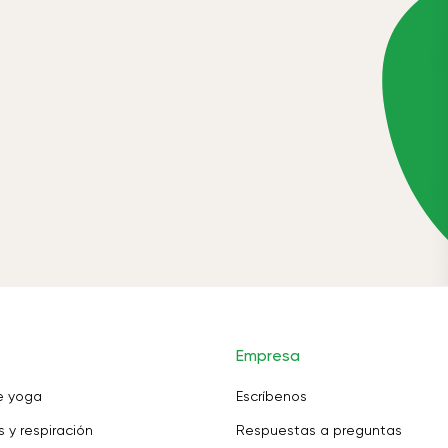
Empresa
e yoga
Escríbenos
 y respiración
Respuestas a preguntas