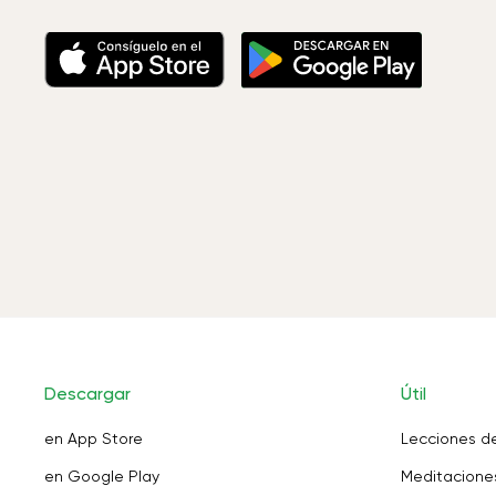
Descargar
Útil
en App Store
Lecciones d
en Google Play
Meditaciones