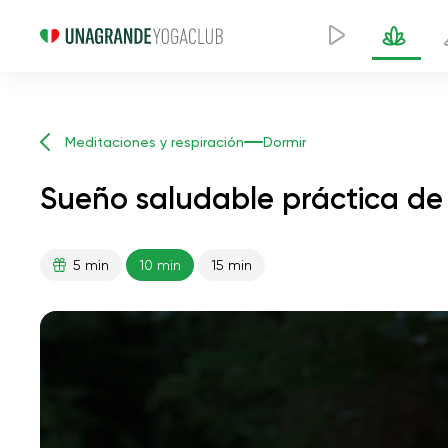
Meditaciones y respiración
Dormir
Sueño saludable práctica de
5 min
10 min
15 min