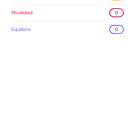
Movilidad
0
Equilibrio
0