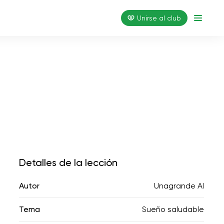
Unirse al club
Detalles de la lección
Autor
Unagrande AI
Tema
Sueño saludable