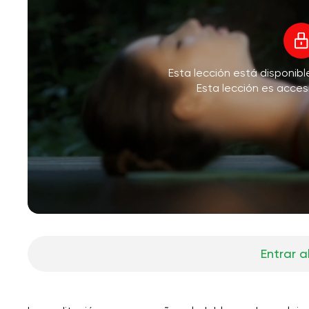
Esta lección está disponib
Esta lección es acces
Entrar a