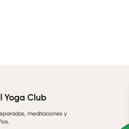
el Yoga Club
reparadas, meditaciones y
íos.