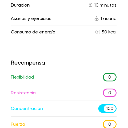
Duración
10 minutos
Asanas y ejercicios
1 asana
Consumo de energía
50 kcal
Recompensa
Flexibilidad
0
Resistencia
0
Concentración
100
Fuerza
0